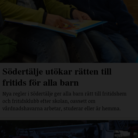
Södertälje utökar rätten till
fritids för alla barn
Nya regler i Södertälje ger alla barn rätt till fritidshem
och fritidsklubb efter skolan, oavsett om
vårdnadshavarna arbetar, studerar eller är hemma.