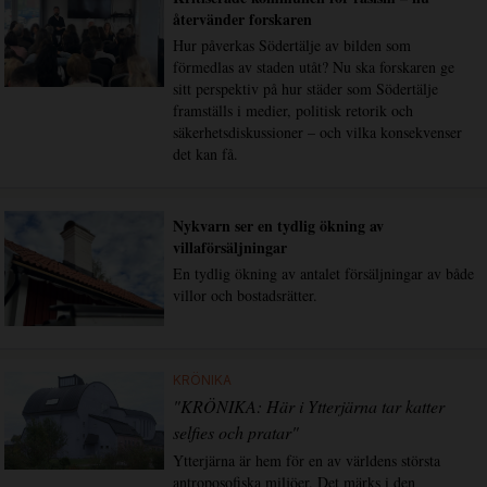
återvänder forskaren
Hur påverkas Södertälje av bilden som
förmedlas av staden utåt? Nu ska forskaren ge
sitt perspektiv på hur städer som Södertälje
framställs i medier, politisk retorik och
säkerhetsdiskussioner – och vilka konsekvenser
det kan få.
Nykvarn ser en tydlig ökning av
villaförsäljningar
En tydlig ökning av antalet försäljningar av både
villor och bostadsrätter.
KRÖNIKA
"KRÖNIKA: Här i Ytterjärna tar katter
selfies och pratar"
Ytterjärna är hem för en av världens största
antroposofiska miljöer. Det märks i den