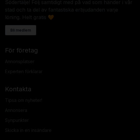
Södertälje! Följ samtidigt med på vad som händer i vår
stad och ta del av fantastiska erbjudanden varje
löning. Helt gratis 🧡
Bli medlem
För företag
Annonsplatser
Experten förklarar
Kontakta
Tipsa om nyheter!
Annonsera
Synpunkter
Skicka in en insändare