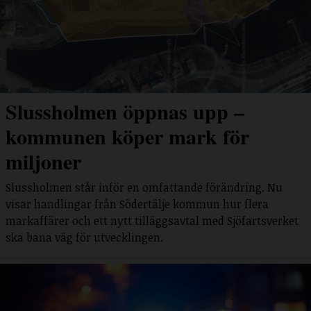
Slussholmen öppnas upp –
kommunen köper mark för
miljoner
Slussholmen står inför en omfattande förändring. Nu
visar handlingar från Södertälje kommun hur flera
markaffärer och ett nytt tilläggsavtal med Sjöfartsverket
ska bana väg för utvecklingen.