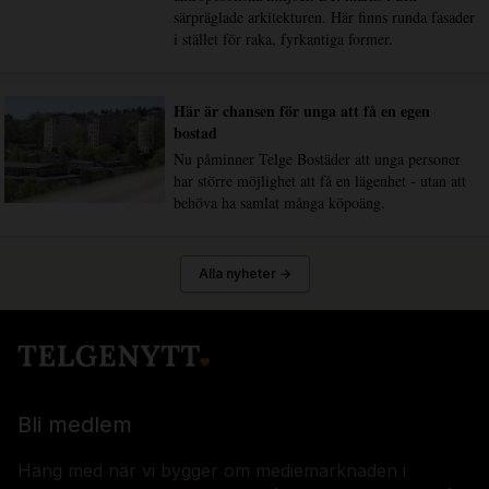
särpräglade arkitekturen. Här finns runda fasader
i stället för raka, fyrkantiga former.
Här är chansen för unga att få en egen
bostad
Nu påminner Telge Bostäder att unga personer
har större möjlighet att få en lägenhet - utan att
behöva ha samlat många köpoäng.
Alla nyheter →
Bli medlem
Häng med när vi bygger om mediemarknaden i