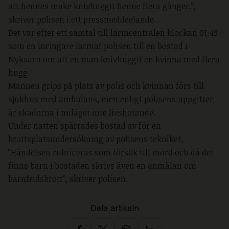
att hennes make knivhuggit henne flera gånger.”,
skriver polisen i ett pressmeddeelande.
Det var efter ett samtal till larmcentralen klockan 01:49
som en inringare larmat polisen till en bostad i
Nykvarn om att en man knivhuggit en kvinna med flera
hugg.
Mannen grips på plats av polis och kvinnan förs till
sjukhus med ambulans, men enligt polisens uppgifter
är skadorna i nuläget inte livshotande.
Under natten spärrades bostad av för en
brottsplatsundersökning av polisens tekniker.
”Händelsen rubriceras som försök till mord och då det
finns barn i bostaden skrivs även en anmälan om
barnfridsbrott”, skriver polisen.
Dela artikeln