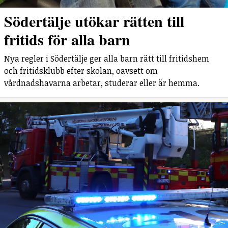
Södertälje utökar rätten till
fritids för alla barn
Nya regler i Södertälje ger alla barn rätt till fritidshem
och fritidsklubb efter skolan, oavsett om
vårdnadshavarna arbetar, studerar eller är hemma.