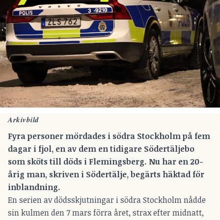
Arkivbild
Fyra personer mördades i södra Stockholm på fem
dagar i fjol,
en av dem en tidigare Södertäljebo
som sköts till döds i Flemingsberg
. Nu har en 20-
årig man, skriven i Södertälje, begärts häktad för
inblandning.
En serien av dödsskjutningar i södra Stockholm nådde
sin kulmen den 7 mars förra året, strax efter midnatt,