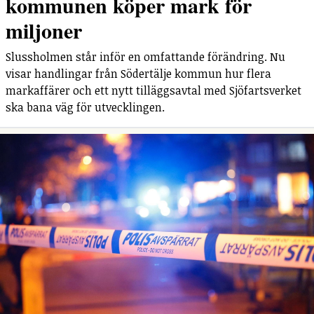
kommunen köper mark för
miljoner
Slussholmen står inför en omfattande förändring. Nu
visar handlingar från Södertälje kommun hur flera
markaffärer och ett nytt tilläggsavtal med Sjöfartsverket
ska bana väg för utvecklingen.