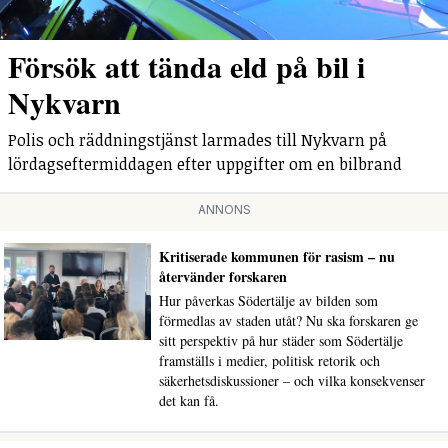
Försök att tända eld på bil i
Nykvarn
Polis och räddningstjänst larmades till Nykvarn på
lördagseftermiddagen efter uppgifter om en bilbrand
ANNONS
Kritiserade kommunen för rasism – nu
återvänder forskaren
Hur påverkas Södertälje av bilden som
förmedlas av staden utåt? Nu ska forskaren ge
sitt perspektiv på hur städer som Södertälje
framställs i medier, politisk retorik och
säkerhetsdiskussioner – och vilka konsekvenser
det kan få.