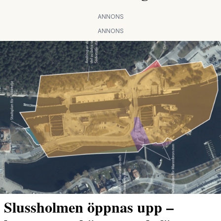
ANNONS
ANNONS
Slussholmen öppnas upp –