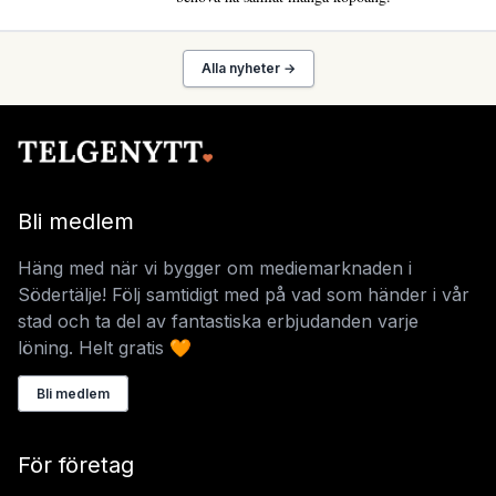
Alla nyheter →
Bli medlem
Häng med när vi bygger om mediemarknaden i
Södertälje! Följ samtidigt med på vad som händer i vår
stad och ta del av fantastiska erbjudanden varje
löning. Helt gratis 🧡
Bli medlem
För företag