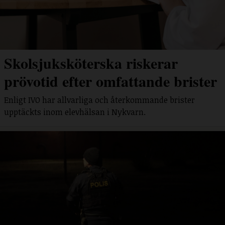
Skolsjuksköterska riskerar
prövotid efter omfattande brister
Enligt IVO har allvarliga och återkommande brister
upptäckts inom elevhälsan i Nykvarn.