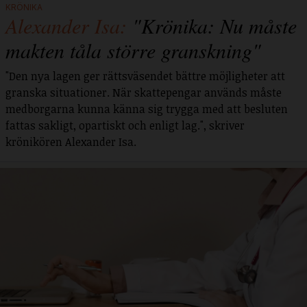
KRÖNIKA
Alexander Isa:
"Krönika: Nu måste
makten tåla större granskning"
"Den nya lagen ger rättsväsendet bättre möjligheter att
granska situationer. När skattepengar används måste
medborgarna kunna känna sig trygga med att besluten
fattas sakligt, opartiskt och enligt lag.", skriver
krönikören Alexander Isa.