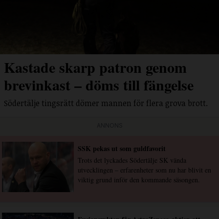
Kastade skarp patron genom
brevinkast – döms till fängelse
Södertälje tingsrätt dömer mannen för flera grova brott.
ANNONS
SSK pekas ut som guldfavorit
Trots det lyckades Södertälje SK vända
utvecklingen – erfarenheter som nu har blivit en
viktig grund inför den kommande säsongen.