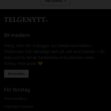
Alla nyheter →
Bli medlem
Häng med när vi bygger om mediemarknaden i
Södertälje! Följ samtidigt med på vad som händer i vår
stad och ta del av fantastiska erbjudanden varje
löning. Helt gratis 🧡
Bli medlem
För företag
Annonsplatser
Experten förklarar