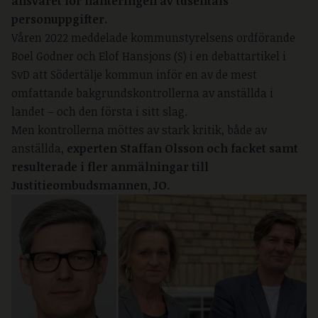
ansvaret för hanteringen av tusentals
personuppgifter.
Våren 2022 meddelade kommunstyrelsens ordförande
Boel Godner och Elof Hansjons (S) i en debattartikel i
SvD att Södertälje kommun inför en av de mest
omfattande bakgrundskontrollerna av anställda i
landet – och den första i sitt slag.
Men kontrollerna möttes av stark kritik, både av
anställda,
experten Staffan Olsson och facket samt
resulterade i fler anmälningar till
Justitieombudsmannen, JO.