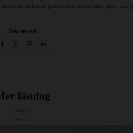
n, förändra bilden av golfen som en exklusiv sport och 
Dela artikeln
Mer läsning
ANNONS
ANNONS