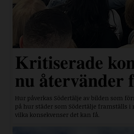
Kritiserade ko
nu återvänder 
Hur påverkas Södertälje av bilden som för
på hur städer som Södertälje framställs i 
vilka konsekvenser det kan få.