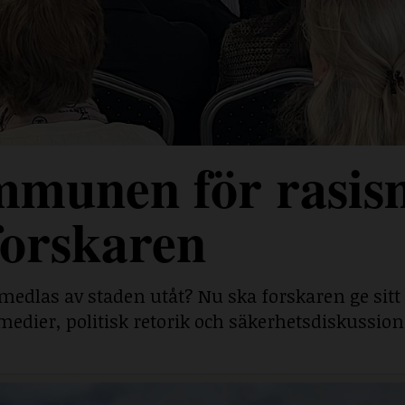
mmunen för rasis
forskaren
medlas av staden utåt? Nu ska forskaren ge sitt
medier, politisk retorik och säkerhetsdiskussion