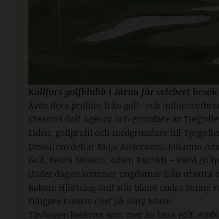
Kallfors golfklubb i Järna får celebert besök i
Även flera profiler från golf- och influencerb
Creators Golf Agency och grundare av Tjejgolfe
Lidén, golfprofil och medgrundare till Tjejgolfe
Dessutom deltar Maja Andersson, Johanna John
Golf, Kenta Nilsson, Adam Rachidi – känd golfp
Under dagen kommer ungdomar från utsatta områ
Bakom Hjärtslag Golf står bland andra Sonny F
tidigare kreativ chef på Sony Music.
Tävlingen beskrivs som mer än bara golf. Amb