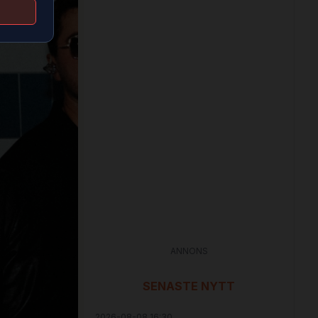
ANNONS
SENASTE NYTT
2026-08-08 16:30