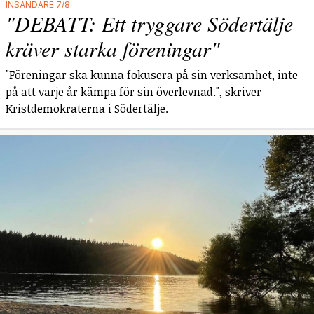
INSÄNDARE 7/8
"DEBATT: Ett tryggare Södertälje
kräver starka föreningar"
"Föreningar ska kunna fokusera på sin verksamhet, inte
på att varje år kämpa för sin överlevnad.", skriver
Kristdemokraterna i Södertälje.