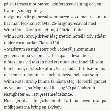
på en terrass mot Maren, konferensavdelning och en
träningsanläggning.
Invigningen är planerad sommaren 2024, men redan nu
har man tecknat ett avtal 25-årigt hyresavtal med
Winn Hotel Group om ett nytt Clarion Hotel.
Winn Hotel Group driver idag tretton hotell i tolv städer
under varumärket Clarion Hotel.
– Stadsrum Fastigheters och Södertälje kommuns
gemensamma vision är att skapa en levande
mötesplats vid Maren med ett utåtriktat innehåll som
hotell, mat, nöje och kultur. Vi är glada att tillsammans
med en välrenommerad och professionell part som
Winn Hotel Group kunna ta nästa steg i förverkligandet
av visionen”, sa Magnus Alteskog VD på Stadsrum
Fastigheter AB i ett pressmeddelande.
Nu säger utvecklingschefen till lt att man även tittat på
möjligheterna kring en skybar.