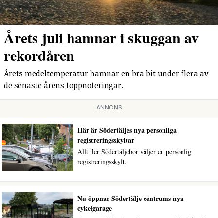
Årets juli hamnar i skuggan av
rekordåren
Årets medeltemperatur hamnar en bra bit under flera av
de senaste årens toppnoteringar.
ANNONS
Här är Södertäljes nya personliga
registreringsskyltar
Allt fler Södertäljebor väljer en personlig
registreringsskylt.
Nu öppnar Södertälje centrums nya
cykelgarage