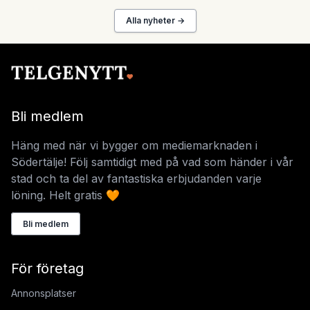
Alla nyheter →
Bli medlem
Häng med när vi bygger om mediemarknaden i
Södertälje! Följ samtidigt med på vad som händer i vår
stad och ta del av fantastiska erbjudanden varje
löning. Helt gratis 🧡
Bli medlem
För företag
Annonsplatser