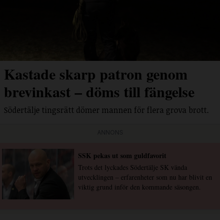
Kastade skarp patron genom
brevinkast – döms till fängelse
Södertälje tingsrätt dömer mannen för flera grova brott.
ANNONS
SSK pekas ut som guldfavorit
Trots det lyckades Södertälje SK vända
utvecklingen – erfarenheter som nu har blivit en
viktig grund inför den kommande säsongen.