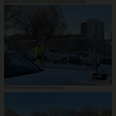
påverka båttrafiken som passerar kanalen.
Trafikverkets arbetsplats vid Bergviksgatan.