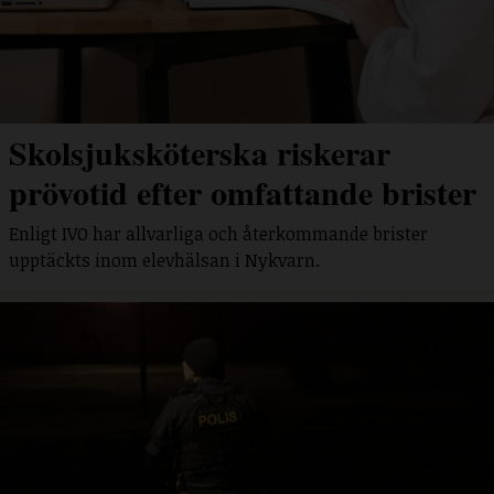
Skolsjuksköterska riskerar
prövotid efter omfattande brister
Enligt IVO har allvarliga och återkommande brister
upptäckts inom elevhälsan i Nykvarn.