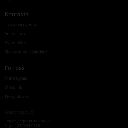
Kontakta
Tipsa om nyheter!
Annonsera
Synpunkter
Skicka in en insändare
Följ oss
Instagram
TikTok
Facebook
Annonspolicy
Telgenytt ges ut av TNM AB.
Org. nr: 559284-1828