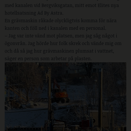
med kanalen vid Bergviksgatan, mitt emot Elites nya
hotellsatsning Ad By Astra.
En grävmaskin råkade olyckligtvis komma för nära
kanten och föll ned i kanalen med en personal.
– Jag var inte vänd mot platsen, men jag såg något i
ögonvrån. Jag hörde hur folk skrek och vände mig om
och då så jag hur grävmaskinen plumsat i vattnet,
säger en person som arbetar på plasten.