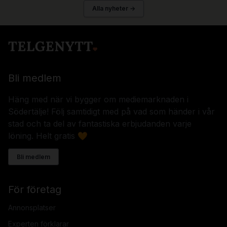
Alla nyheter →
Bli medlem
Häng med när vi bygger om mediemarknaden i
Södertälje! Följ samtidigt med på vad som händer i vår
stad och ta del av fantastiska erbjudanden varje
löning. Helt gratis 🧡
Bli medlem
För företag
Annonsplatser
Experten förklarar