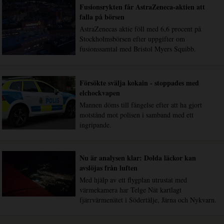
Fusionsrykten får AstraZeneca-aktien att
falla på börsen
AstraZenecas aktie föll med 6,6 procent på
Stockholmsbörsen efter uppgifter om
fusionssamtal med Bristol Myers Squibb.
Försökte svälja kokain - stoppades med
elchockvapen
Mannen döms till fängelse efter att ha gjort
motstånd mot polisen i samband med ett
ingripande.
Nu är analysen klar: Dolda läckor kan
avslöjas från luften
Med hjälp av ett flygplan utrustat med
värmekamera har Telge Nät kartlagt
fjärrvärmenätet i Södertälje, Järna och Nykvarn.