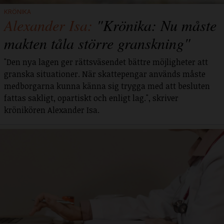
KRÖNIKA
Alexander Isa:
"Krönika: Nu måste
makten tåla större granskning"
"Den nya lagen ger rättsväsendet bättre möjligheter att
granska situationer. När skattepengar används måste
medborgarna kunna känna sig trygga med att besluten
fattas sakligt, opartiskt och enligt lag.", skriver
krönikören Alexander Isa.