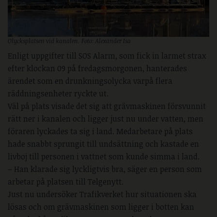
Olycksplatsen vid kanalen. Foto: Alexander Isa
Enligt uppgifter till SOS Alarm, som fick in larmet strax
efter klockan 09 på fredagsmorgonen, hanterades
ärendet som en drunkningsolycka varpå flera
räddningsenheter ryckte ut.
Väl på plats visade det sig att grävmaskinen försvunnit
rätt ner i kanalen och ligger just nu under vatten, men
föraren lyckades ta sig i land. Medarbetare på plats
hade snabbt sprungit till undsättning och kastade en
livboj till personen i vattnet som kunde simma i land.
– Han klarade sig lyckligtvis bra, säger en person som
arbetar på platsen till Telgenytt.
Just nu undersöker Trafikverket hur situationen ska
lösas och om grävmaskinen som ligger i botten kan