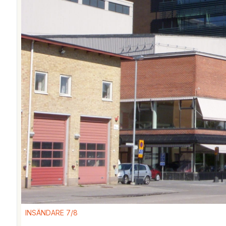
INSÄNDARE 7/8