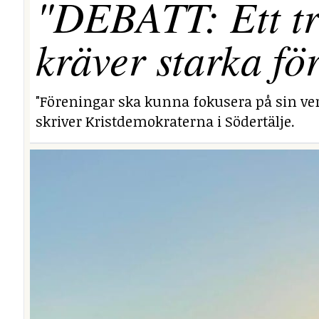
"DEBATT: Ett tr
kräver starka fö
"Föreningar ska kunna fokusera på sin ver
skriver Kristdemokraterna i Södertälje.