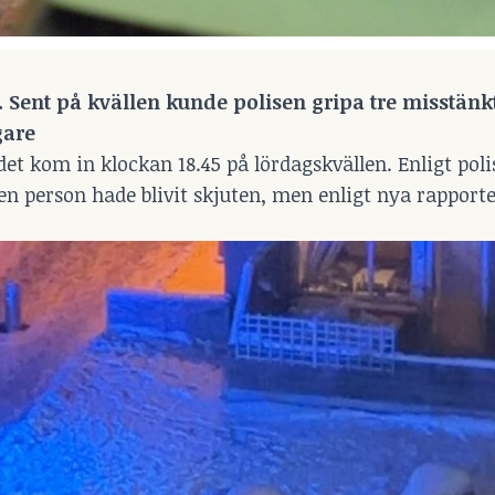
. Sent på kvällen kunde polisen gripa tre misstänk
gare
t kom in klockan 18.45 på lördagskvällen. Enligt poli
 en person hade blivit skjuten, men enligt nya rapport