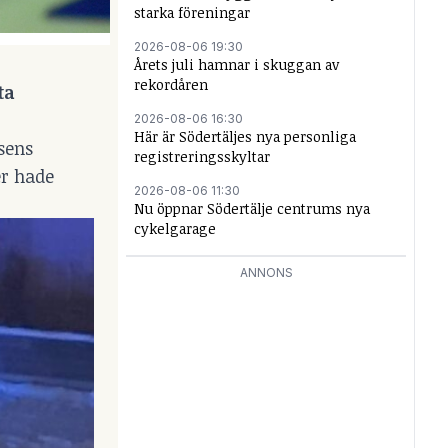
starka föreningar
2026-08-06 19:30
Årets juli hamnar i skuggan av
rekordåren
ta
2026-08-06 16:30
Här är Södertäljes nya personliga
sens
registreringsskyltar
er hade
2026-08-06 11:30
Nu öppnar Södertälje centrums nya
cykelgarage
ANNONS