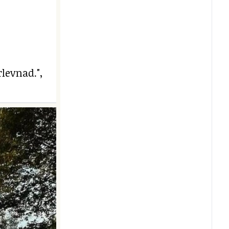
levnad.",