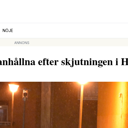
NÖJE
ANNONS
ållna efter skjutningen i H