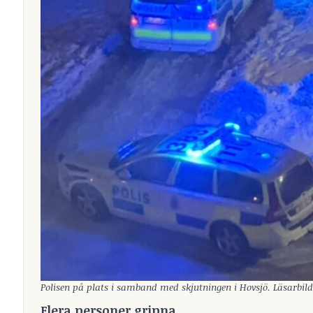
Polisen på plats i samband med skjutningen i Hovsjö. Läsarbild
Flera personer gripna.