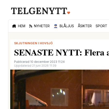
HEM
NYHETER
👮🏻‍♂️
BLÅLJUS
ÅSIKTER
SPORT
SKJUTNINGEN I HOVSJÖ
SENASTE NYTT: Flera anh
Publicerad 10 december 2023 11:24
Uppdaterad 21 juni 2026 11:39