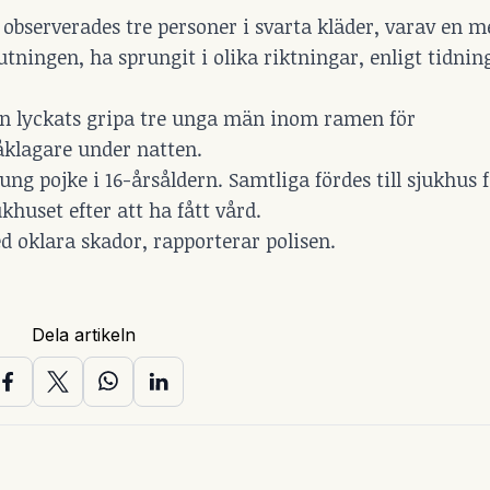
, observerades tre personer i svarta kläder, varav en 
jutningen, ha sprungit i olika riktningar, enligt tidnin
an lyckats gripa tre unga män inom ramen för
åklagare under natten.
ng pojke i 16-årsåldern. Samtliga fördes till sjukhus f
huset efter att ha fått vård.
d oklara skador, rapporterar polisen.
Dela artikeln