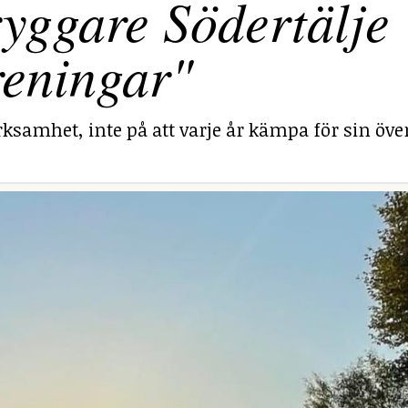
yggare Södertälje
reningar"
ksamhet, inte på att varje år kämpa för sin över