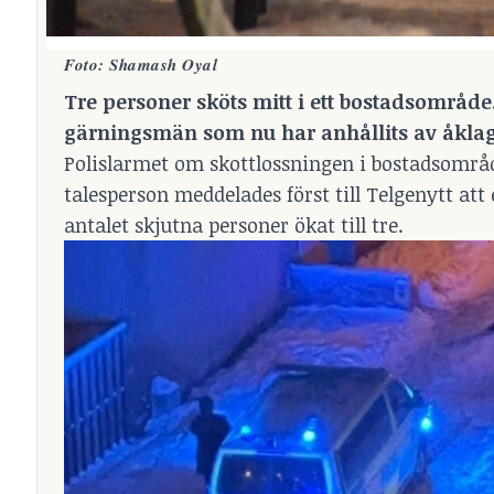
Foto: Shamash Oyal
Tre personer sköts mitt i ett bostadsområde
gärningsmän som nu har anhållits av åkla
Polislarmet om skottlossningen i bostadsområde
talesperson meddelades först till Telgenytt att
antalet skjutna personer ökat till tre.