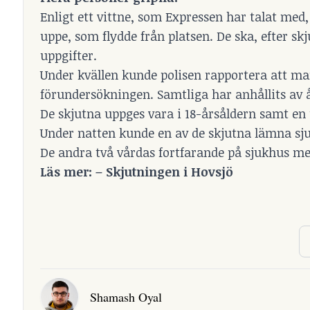
Enligt ett vittne, som Expressen har talat med
uppe, som flydde från platsen. De ska, efter sk
uppgifter.
Under kvällen kunde polisen rapportera att m
förundersökningen. Samtliga har anhållits av 
De skjutna uppges vara i 18-årsåldern samt en u
Under natten kunde en av de skjutna lämna sjuk
De andra två vårdas fortfarande på sjukhus me
Läs mer: –
Skjutningen i Hovsjö
Shamash Oyal