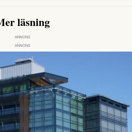
Mer läsning
ANNONS
ANNONS