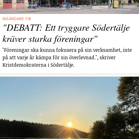
INSÄNDARE 7/8
"DEBATT: Ett tryggare Södertälje
kräver starka föreningar"
"Föreningar ska kunna fokusera på sin verksamhet, inte
på att varje år kämpa för sin överlevnad.", skriver
Kristdemokraterna i Södertälje.