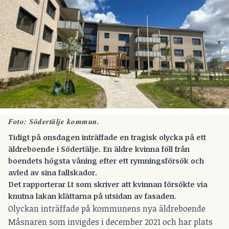
Foto: Södertälje kommun.
Tidigt på onsdagen inträffade en tragisk olycka på ett
äldreboende i Södertälje. En äldre kvinna föll från
boendets högsta våning efter ett rymningsförsök och
avled av sina fallskador.
Det rapporterar
Lt
som skriver att kvinnan försökte via
knutna lakan klättarna på utsidan av fasaden
.
Olyckan inträffade på kommunens nya äldreboende
Måsnaren som invigdes i december 2021 och har plats