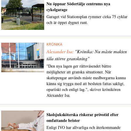
Nu öppnar Södertälje centrums nya
cykelgarage
Garaget vid Stationsplan rymmer cirka 75 cyklar
och är öppet dygnet runt.
KRÖNIKA
Alexander Isa:
"Krönika: Nu måste makten
tåla större granskning"
"Den nya lagen ger rättsväsendet bättre
möjligheter att granska situationer. När
skattepengar används måste medborgarna kunna
känna sig trygga med att besluten fattas sakligt,
opartiskt och enligt lag.", skriver krönikören
Alexander Isa.
Skolsjuksköterska riskerar prövotid efter
omfattande brister
Enligt IVO har allvarliga och återkommande