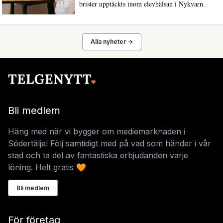
brister upptäckts inom elevhälsan i Nykvarn.
Alla nyheter →
Bli medlem
Häng med när vi bygger om mediemarknaden i
Södertälje! Följ samtidigt med på vad som händer i vår
stad och ta del av fantastiska erbjudanden varje
löning. Helt gratis 🧡
Bli medlem
För företag