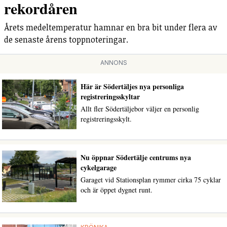
rekordåren
Årets medeltemperatur hamnar en bra bit under flera av
de senaste årens toppnoteringar.
ANNONS
Här är Södertäljes nya personliga
registreringsskyltar
Allt fler Södertäljebor väljer en personlig
registreringsskylt.
Nu öppnar Södertälje centrums nya
cykelgarage
Garaget vid Stationsplan rymmer cirka 75 cyklar
och är öppet dygnet runt.