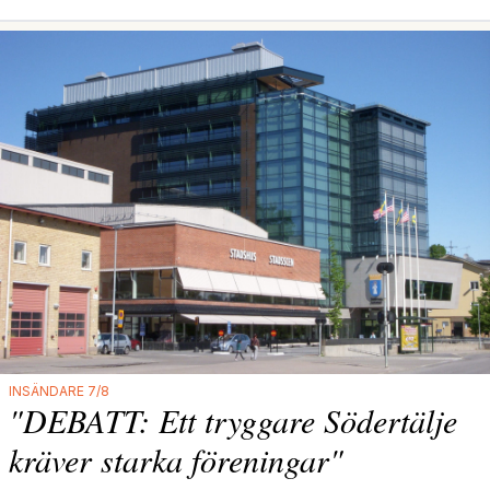
INSÄNDARE 7/8
"DEBATT: Ett tryggare Södertälje
kräver starka föreningar"