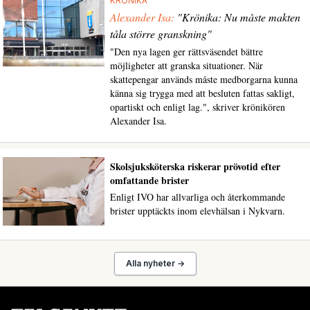
KRÖNIKA
Alexander Isa:
"Krönika: Nu måste makten
tåla större granskning"
"Den nya lagen ger rättsväsendet bättre
möjligheter att granska situationer. När
skattepengar används måste medborgarna kunna
känna sig trygga med att besluten fattas sakligt,
opartiskt och enligt lag.", skriver krönikören
Alexander Isa.
Skolsjuksköterska riskerar prövotid efter
omfattande brister
Enligt IVO har allvarliga och återkommande
brister upptäckts inom elevhälsan i Nykvarn.
Alla nyheter →