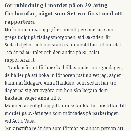
för inbladning i mordet på en 39-åring
flerbarnfar, något som Svt var först med att
rapportera.
Nu kommer nya uppgifter om att personerna som
greps tidigt på tisdagsmorgonen, vid 08-tiden, är
Södertäljebor och misstänkts för anstiftan till mordet.
Två är på 60-talet och den andra på 80-talet,
rapporterar lt.
– Tanken är att förhör ska hållas under morgondagen,
de håller på att boka in förhören just nu vet jag, säger
kammaråklagare Anna Hankkio, som sedan har tre
dagar på sig att avgöra om hon ska begära dem
häktade, säger Anna till lt
Männen är enligt uppgifter misstänkta för anstiftan till
mordet på 39-åringen som mördades på parkeringen
vid Actic Vasa.
”En
anstiftare
är den som förmår en annan person att