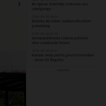
Nu öppnar Södertälje centrums nya
cykelgarage
2026-08-06 08:00
Krönika: Nu måste makten tåla större
granskning
2026-08-06 05:00
Skolsjuksköterska riskerar prövotid
efter omfattande brister
2026-08-05 16:00
Kastade skarp patron genom brevinkast
– döms till fängelse
ANNONS