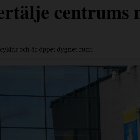
rtälje centrums 
cyklar och är öppet dygnet runt.