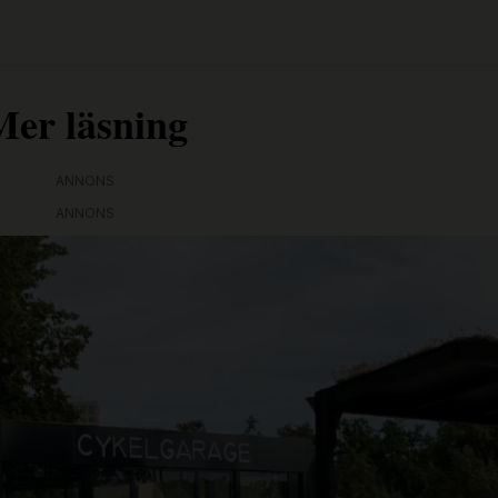
Mer läsning
ANNONS
ANNONS