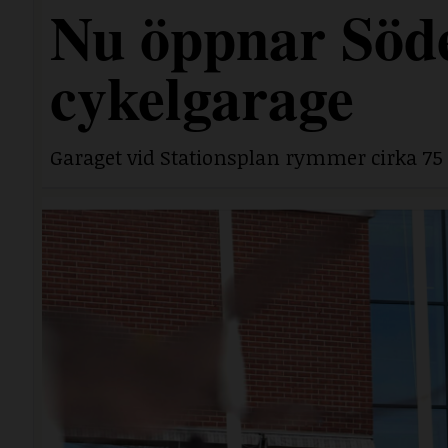
Nu öppnar Söde
cykelgarage
Garaget vid Stationsplan rymmer cirka 75 