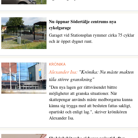
Nu öppnar Södertälje centrums nya
cykelgarage
Garaget vid Stationsplan rymmer cirka 75 cyklar
och är öppet dygnet runt.
KRÖNIKA
Alexander Isa:
"Krönika: Nu måste makten
tåla större granskning"
"Den nya lagen ger rättsväsendet bättre
möjligheter att granska situationer. När
skattepengar används måste medborgarna kunna
känna sig trygga med att besluten fattas sakligt,
opartiskt och enligt lag.", skriver krönikören
Alexander Isa.