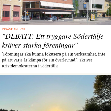
INSÄNDARE 7/8
"DEBATT: Ett tryggare Södertälje
kräver starka föreningar"
"Föreningar ska kunna fokusera på sin verksamhet, inte
på att varje år kämpa för sin överlevnad.", skriver
Kristdemokraterna i Södertälje.