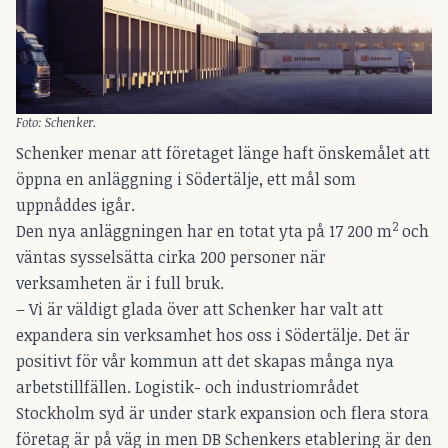
Foto: Schenker.
Schenker menar att företaget länge haft önskemålet att
öppna en anläggning i Södertälje, ett mål som
uppnåddes igår.
2
Den nya anläggningen har en totat yta på 17 200 m
och
väntas sysselsätta cirka 200 personer när
verksamheten är i full bruk.
– Vi är väldigt glada över att Schenker har valt att
expandera sin verksamhet hos oss i Södertälje. Det är
positivt för vår kommun att det skapas många nya
arbetstillfällen. Logistik- och industriområdet
Stockholm syd är under stark expansion och flera stora
företag är på väg in men DB Schenkers etablering är den