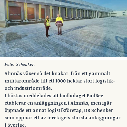
Foto: Schenker.
Almnäs växer så det knakar, från ett gammalt
militärområde till ett 1000 hektar stort logistik-
och industriområde.
I höstas meddelades att budbolaget
BudBee
etablerar en anläggningen i Almnäs, men igår
öppnade ett annat logistikföretag, DB Schenker
som öppnar ett av företagets största anläggningar
i Sverige.