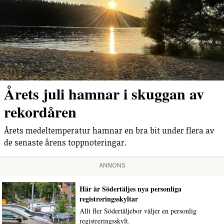
Årets juli hamnar i skuggan av
rekordåren
Årets medeltemperatur hamnar en bra bit under flera av
de senaste årens toppnoteringar.
ANNONS
Här är Södertäljes nya personliga
registreringsskyltar
Allt fler Södertäljebor väljer en personlig
registreringsskylt.