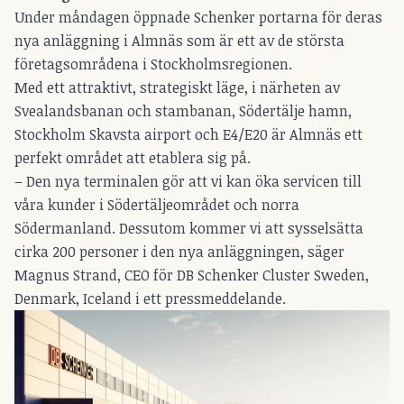
Under måndagen öppnade Schenker portarna för deras
nya anläggning i Almnäs som är ett av de största
företagsområdena i Stockholmsregionen.
Med ett attraktivt, strategiskt läge, i närheten av
Svealandsbanan och stambanan, Södertälje hamn,
Stockholm Skavsta airport och E4/E20 är Almnäs ett
perfekt området att etablera sig på.
– Den nya terminalen gör att vi kan öka servicen till
våra kunder i Södertäljeområdet och norra
Södermanland. Dessutom kommer vi att sysselsätta
cirka 200 personer i den nya anläggningen, säger
Magnus Strand, CEO för DB Schenker Cluster Sweden,
Denmark, Iceland i ett pressmeddelande.