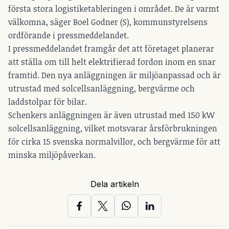
första stora logistiketableringen i området. De är varmt
välkomna, säger Boel Godner (S), kommunstyrelsens
ordförande i pressmeddelandet.
I pressmeddelandet framgår det att företaget planerar
att ställa om till helt elektrifierad fordon inom en snar
framtid. Den nya anläggningen är miljöanpassad och är
utrustad med solcellsanläggning, bergvärme och
laddstolpar för bilar.
Schenkers anläggningen är även utrustad med 150 kW
solcellsanläggning, vilket motsvarar årsförbrukningen
för cirka 15 svenska normalvillor, och bergvärme för att
minska miljöpåverkan.
Dela artikeln