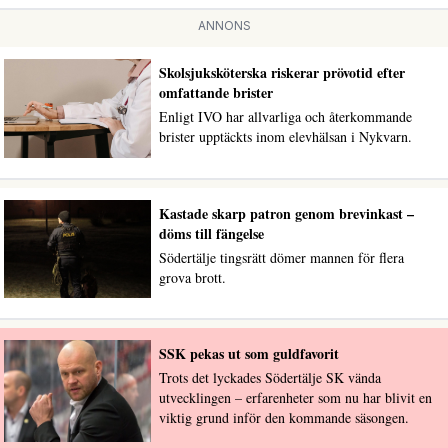
ANNONS
Skolsjuksköterska riskerar prövotid efter
omfattande brister
Enligt IVO har allvarliga och återkommande
brister upptäckts inom elevhälsan i Nykvarn.
Kastade skarp patron genom brevinkast –
döms till fängelse
Södertälje tingsrätt dömer mannen för flera
grova brott.
SSK pekas ut som guldfavorit
Trots det lyckades Södertälje SK vända
utvecklingen – erfarenheter som nu har blivit en
viktig grund inför den kommande säsongen.