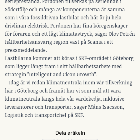
serieprestanda. Fordonen tillverkas på serielinan i
Södertälje och många av komponenterna är samma
som i våra fossildrivna lastbilar och här är ju hela
drivlinan elektrisk. Fordonen har fina köregenskaper
för föraren och ett lågt klimatavtryck, säger Olov Petrén
hållbarhetsansvarig region väst på Scania i ett
pressmeddelande.
Lastbilarna kommer att köras i SKF-området i Göteborg
som ligger långt fram i sitt hållbarhetsarbete med
strategin ”Inteligent and Clean Growth”.
– Idag är vi redan klimatneutrala inom vår tillverkning
här i Göteborg och framåt har vi som mål att vara
klimatneutrala längs hela vår värdekedja, inklusive
leverantörer och transporter, säger Måns Isacsson,
Logistik och transportchef på SKF.
Dela artikeln