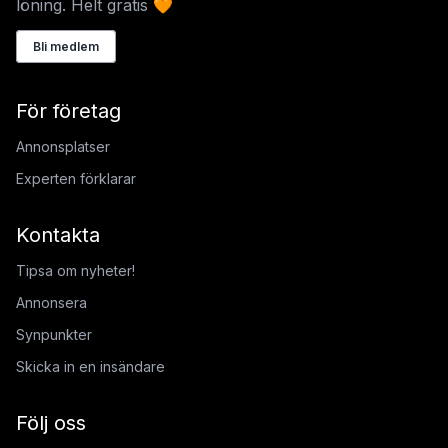
löning. Helt gratis 🧡
Bli medlem
För företag
Annonsplatser
Experten förklarar
Kontakta
Tipsa om nyheter!
Annonsera
Synpunkter
Skicka in en insändare
Följ oss