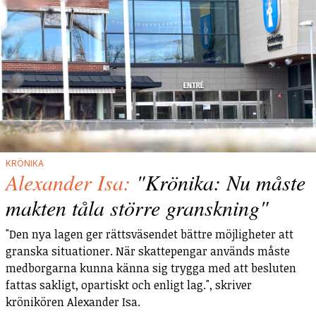
KRÖNIKA
Alexander Isa:
"Krönika: Nu måste
makten tåla större granskning"
"Den nya lagen ger rättsväsendet bättre möjligheter att
granska situationer. När skattepengar används måste
medborgarna kunna känna sig trygga med att besluten
fattas sakligt, opartiskt och enligt lag.", skriver
krönikören Alexander Isa.