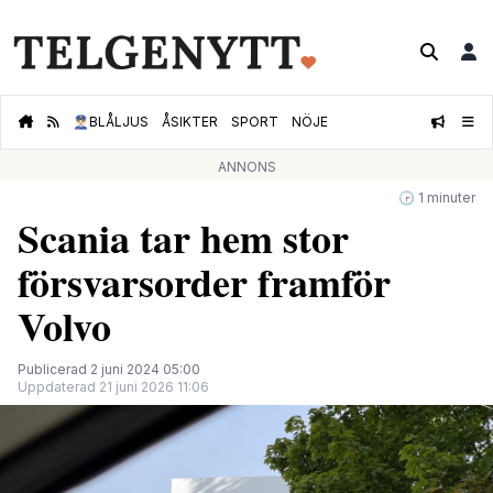
👮🏻‍♂️
BLÅLJUS
ÅSIKTER
SPORT
NÖJE
ANNONS
🕝 1 minuter
Scania tar hem stor
försvarsorder framför
Volvo
Publicerad 2 juni 2024 05:00
Uppdaterad 21 juni 2026 11:06