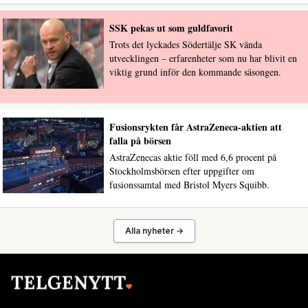
SSK pekas ut som guldfavorit
Trots det lyckades Södertälje SK vända
utvecklingen – erfarenheter som nu har blivit en
viktig grund inför den kommande säsongen.
Fusionsrykten får AstraZeneca-aktien att
falla på börsen
AstraZenecas aktie föll med 6,6 procent på
Stockholmsbörsen efter uppgifter om
fusionssamtal med Bristol Myers Squibb.
Alla nyheter →