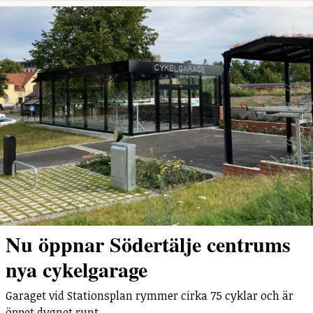
Nu öppnar Södertälje centrums
nya cykelgarage
Garaget vid Stationsplan rymmer cirka 75 cyklar och är
öppet dygnet runt.