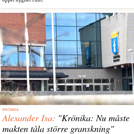
KRÖNIKA
Alexander Isa:
"Krönika: Nu måste
makten tåla större granskning"