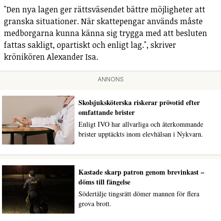
"Den nya lagen ger rättsväsendet bättre möjligheter att
granska situationer. När skattepengar används måste
medborgarna kunna känna sig trygga med att besluten
fattas sakligt, opartiskt och enligt lag.", skriver
krönikören Alexander Isa.
ANNONS
Skolsjuksköterska riskerar prövotid efter
omfattande brister
Enligt IVO har allvarliga och återkommande
brister upptäckts inom elevhälsan i Nykvarn.
Kastade skarp patron genom brevinkast –
döms till fängelse
Södertälje tingsrätt dömer mannen för flera
grova brott.