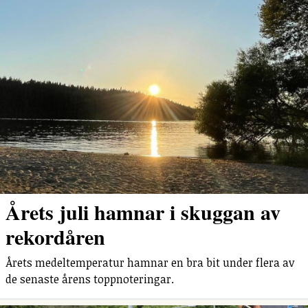
Årets juli hamnar i skuggan av
rekordåren
Årets medeltemperatur hamnar en bra bit under flera av
de senaste årens toppnoteringar.