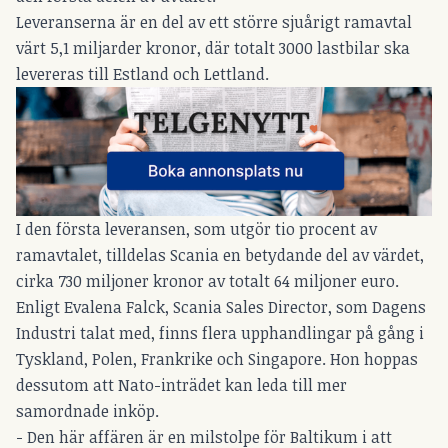
Leveranserna är en del av ett större sjuårigt ramavtal
värt 5,1 miljarder kronor, där totalt 3000 lastbilar ska
levereras till Estland och Lettland.
I den första leveransen, som utgör tio procent av
ramavtalet, tilldelas Scania en betydande del av värdet,
cirka 730 miljoner kronor av totalt 64 miljoner euro.
Enligt Evalena Falck, Scania Sales Director, som Dagens
Industri talat med, finns flera upphandlingar på gång i
Tyskland, Polen, Frankrike och Singapore. Hon hoppas
dessutom att Nato-inträdet kan leda till mer
samordnade inköp.
- Den här affären är en milstolpe för Baltikum i att