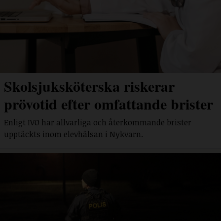
Skolsjuksköterska riskerar
prövotid efter omfattande brister
Enligt IVO har allvarliga och återkommande brister
upptäckts inom elevhälsan i Nykvarn.