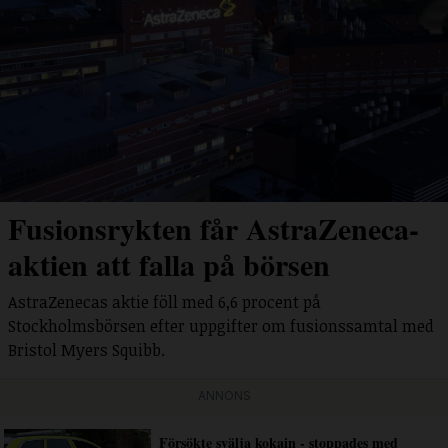
Fusionsrykten får AstraZeneca-
aktien att falla på börsen
AstraZenecas aktie föll med 6,6 procent på
Stockholmsbörsen efter uppgifter om fusionssamtal med
Bristol Myers Squibb.
ANNONS
Försökte svälja kokain - stoppades med