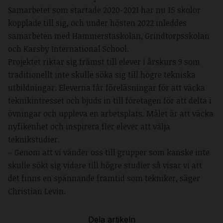
Samarbetet som startade 2020-2021 har nu 15 skolor
kopplade till sig, och under hösten 2022 inleddes
samarbeten med Hammerstaskolan, Grindtorpsskolan
och Karsby International School.
Projektet riktar sig främst till elever i årskurs 9 som
traditionellt inte skulle söka sig till högre tekniska
utbildningar. Eleverna får föreläsningar för att väcka
teknikintresset och bjuds in till företagen för att delta i
övningar och uppleva en arbetsplats. Målet är att väcka
nyfikenhet och inspirera fler elever att välja
teknikstudier.
– Genom att vi vänder oss till grupper som kanske inte
skulle sökt sig vidare till högre studier så visar vi att
det finns en spännande framtid som tekniker, säger
Christian Levin.
Dela artikeln