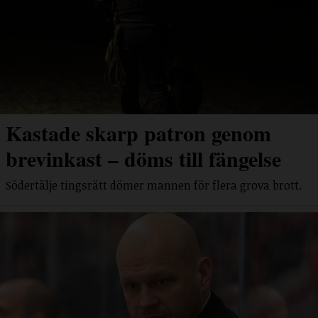
Kastade skarp patron genom
brevinkast – döms till fängelse
Södertälje tingsrätt dömer mannen för flera grova brott.