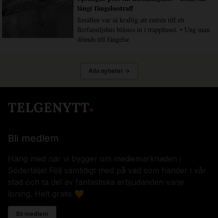
långt fängelsestraff
Smällen var så kraftig att entrén till ett
flerfamiljshus blåstes in i trapphuset. • Ung man
dömds till fängelse
Alla nyheter →
Bli medlem
Häng med när vi bygger om mediemarknaden i
Södertälje! Följ samtidigt med på vad som händer i vår
stad och ta del av fantastiska erbjudanden varje
löning. Helt gratis 🧡
Bli medlem