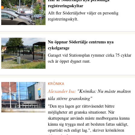
registreringsskyltar
Allt fler Södertäljebor väljer en personlig
registreringsskylt.
Nu öppnar Södertälje centrums nya
cykelgarage
Garaget vid Stationsplan rymmer cirka 75 cyklar
och är öppet dygnet runt.
KRÖNIKA
Alexander Isa:
"Krönika: Nu måste makten
tåla större granskning"
"Den nya lagen ger rättsväsendet bättre
möjligheter att granska situationer. När
skattepengar används måste medborgarna kunna
känna sig trygga med att besluten fattas sakligt,
opartiskt och enligt lag.", skriver krönikören