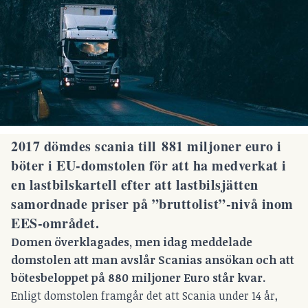
2017 dömdes scania till 881 miljoner euro i
böter i EU-domstolen för att ha medverkat i
en lastbilskartell efter att lastbilsjätten
samordnade priser på ”bruttolist”-nivå inom
EES-området.
Domen överklagades, men idag meddelade
domstolen att man avslår Scanias ansökan och att
bötesbeloppet på 880 miljoner Euro står kvar.
Enligt domstolen framgår det att Scania under 14 år,