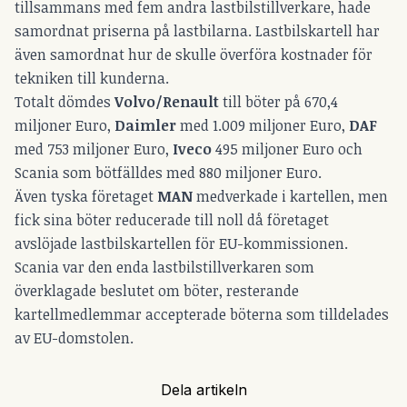
tillsammans med fem andra lastbilstillverkare, hade
samordnat priserna på lastbilarna. Lastbilskartell har
även samordnat hur de skulle överföra kostnader för
tekniken till kunderna.
Totalt dömdes
Volvo/Renault
till böter på 670,4
miljoner Euro,
Daimler
med 1.009 miljoner Euro,
DAF
med 753 miljoner Euro,
Iveco
495 miljoner Euro och
Scania som bötfälldes med 880 miljoner Euro.
Även tyska företaget
MAN
medverkade i kartellen, men
fick sina böter reducerade till noll då företaget
avslöjade lastbilskartellen för EU-kommissionen.
Scania var den enda lastbilstillverkaren som
överklagade beslutet om böter, resterande
kartellmedlemmar accepterade böterna som tilldelades
av EU-domstolen.
Dela artikeln