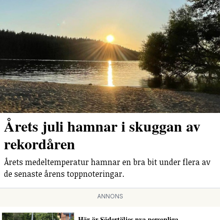
Årets juli hamnar i skuggan av
rekordåren
Årets medeltemperatur hamnar en bra bit under flera av
de senaste årens toppnoteringar.
ANNONS
Här är Södertäljes nya personliga