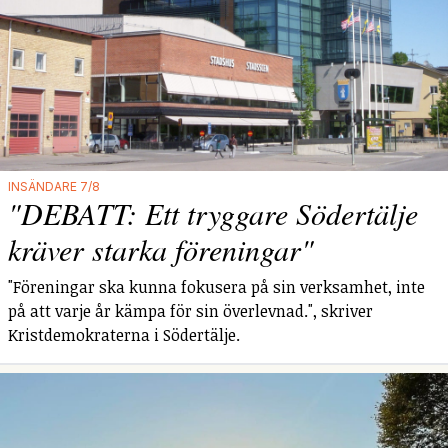
INSÄNDARE 7/8
"DEBATT: Ett tryggare Södertälje
kräver starka föreningar"
"Föreningar ska kunna fokusera på sin verksamhet, inte
på att varje år kämpa för sin överlevnad.", skriver
Kristdemokraterna i Södertälje.