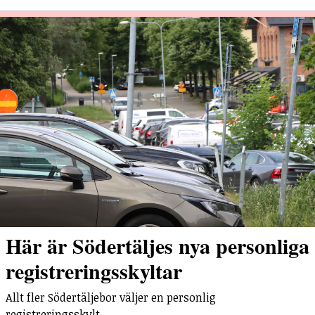
Här är Södertäljes nya personliga
registreringsskyltar
Allt fler Södertäljebor väljer en personlig
registreringsskylt.