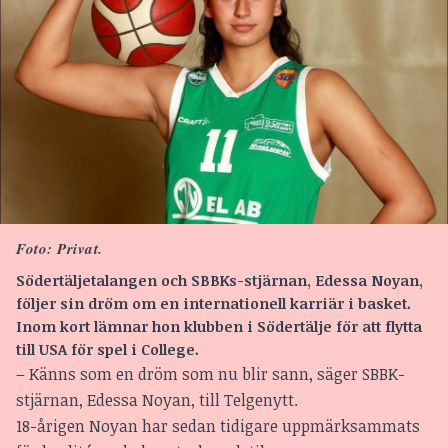
Foto: Privat.
Södertäljetalangen och SBBKs-stjärnan, Edessa Noyan,
följer sin dröm om en internationell karriär i basket.
Inom kort lämnar hon klubben i Södertälje för att flytta
till USA för spel i College.
– Känns som en dröm som nu blir sann, säger SBBK-
stjärnan, Edessa Noyan, till Telgenytt.
18-årigen Noyan har sedan tidigare uppmärksammats