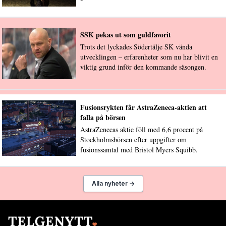
SSK pekas ut som guldfavorit
Trots det lyckades Södertälje SK vända
utvecklingen – erfarenheter som nu har blivit en
viktig grund inför den kommande säsongen.
Fusionsrykten får AstraZeneca-aktien att
falla på börsen
AstraZenecas aktie föll med 6,6 procent på
Stockholmsbörsen efter uppgifter om
fusionssamtal med Bristol Myers Squibb.
Alla nyheter →