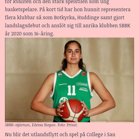
för kvalitén och den stark spelstilen som ung
basketspelare. På kort tid har hon hunnit representera
flera klubbar så som Botkyrka, Huddinge samt gjort
landslagsdebut och anslöt sig till anrika klubben SBBK
år 2020 som 16-åring.
SBBK-stjärnan, Edessa Noyan. Foto: Privat.
Nu blir det utlandsflytt och spel på College i San