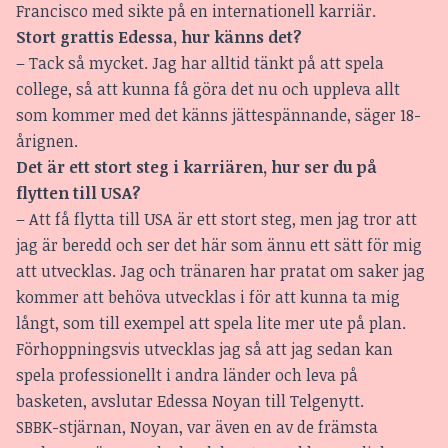
Francisco med sikte på en internationell karriär.
Stort grattis Edessa, hur känns det?
– Tack så mycket. Jag har alltid tänkt på att spela
college, så att kunna få göra det nu och uppleva allt
som kommer med det känns jättespännande, säger 18-
årignen.
Det är ett stort steg i karriären, hur ser du på
flytten till USA?
– Att få flytta till USA är ett stort steg, men jag tror att
jag är beredd och ser det här som ännu ett sätt för mig
att utvecklas. Jag och tränaren har pratat om saker jag
kommer att behöva utvecklas i för att kunna ta mig
långt, som till exempel att spela lite mer ute på plan.
Förhoppningsvis utvecklas jag så att jag sedan kan
spela professionellt i andra länder och leva på
basketen, avslutar Edessa Noyan till Telgenytt.
SBBK-stjärnan, Noyan, var även en av de främsta