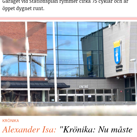
Garaget vid Stationsplan rymmer cirka 75 cyklar och är
öppet dygnet runt.
KRÖNIKA
Alexander Isa:
"Krönika: Nu måste