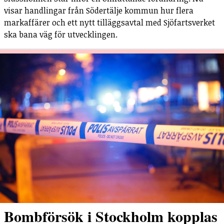
visar handlingar från Södertälje kommun hur flera
markaffärer och ett nytt tilläggsavtal med Sjöfartsverket
ska bana väg för utvecklingen.
Bombförsök i Stockholm kopplas