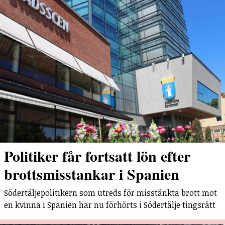
Politiker får fortsatt lön efter
brottsmisstankar i Spanien
Södertäljepolitikern som utreds för misstänkta brott mot
en kvinna i Spanien har nu förhörts i Södertälje tingsrätt