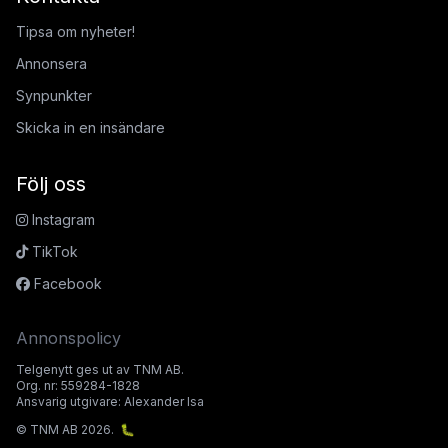
Tipsa om nyheter!
Annonsera
Synpunkter
Skicka in en insändare
Följ oss
Instagram
TikTok
Facebook
Annonspolicy
Telgenytt ges ut av TNM AB.
Org. nr: 559284-1828
Ansvarig utgivare: Alexander Isa
© TNM AB 2026.
🐛