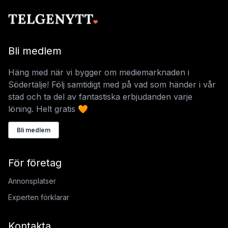
Bli medlem
Häng med när vi bygger om mediemarknaden i
Södertälje! Följ samtidigt med på vad som händer i vår
stad och ta del av fantastiska erbjudanden varje
löning. Helt gratis 🧡
Bli medlem
För företag
Annonsplatser
Experten förklarar
Kontakta