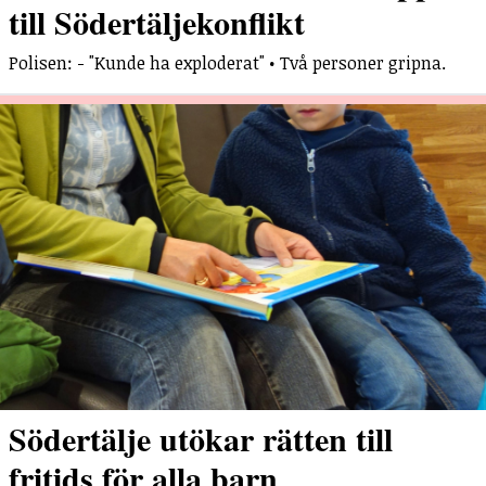
till Södertäljekonflikt
Polisen: - "Kunde ha exploderat" • Två personer gripna.
Södertälje utökar rätten till
fritids för alla barn