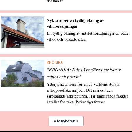
det kan få.
Nykvarn ser en tydlig ökning av
villaförsäljningar
En tydlig ökning av antalet försäljningar av både
villor och bostadsrätter.
KRÖNIKA
"KRÖNIKA: Här i Ytterjärna tar katter
selfies och pratar"
Ytterjärna är hem för en av världens största
antroposofiska miljöer. Det märks i den
särpräglade arkitekturen. Här finns runda fasader
i stället för raka, fyrkantiga former.
Alla nyheter →