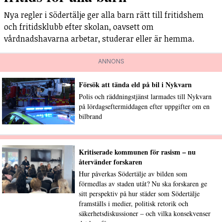
Nya regler i Södertälje ger alla barn rätt till fritidshem
och fritidsklubb efter skolan, oavsett om
vårdnadshavarna arbetar, studerar eller är hemma.
ANNONS
Försök att tända eld på bil i Nykvarn
Polis och räddningstjänst larmades till Nykvarn
på lördagseftermiddagen efter uppgifter om en
bilbrand
Kritiserade kommunen för rasism – nu
återvänder forskaren
Hur påverkas Södertälje av bilden som
förmedlas av staden utåt? Nu ska forskaren ge
sitt perspektiv på hur städer som Södertälje
framställs i medier, politisk retorik och
säkerhetsdiskussioner – och vilka konsekvenser