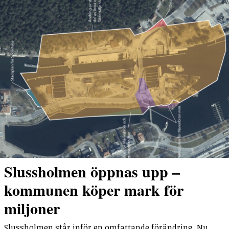
Slussholmen öppnas upp –
kommunen köper mark för
miljoner
Slussholmen står inför en omfattande förändring. Nu