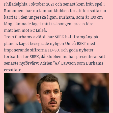
Philadelphia i oktober 2023 och senast kom från spel i
Rumänien, har nu lämnat klubben för att fortsätta sin
karriär i den ungerska ligan. Durham, som är 190 cm
lång, lämnade laget mitt i säsongen, precis före
matchen mot BC Luleå.
Trots Durhams avfärd, har SBBK haft framgång på
planen. Laget besegrade nyligen Umeå BSKT med
imponerande siffrorna 113-80. Och goda nyheter
fortsätter för SBBK, då klubben nu har presenterat sitt
senaste nyförvärv: Adrien ”AJ” Lawson som Durhams
ersättare.