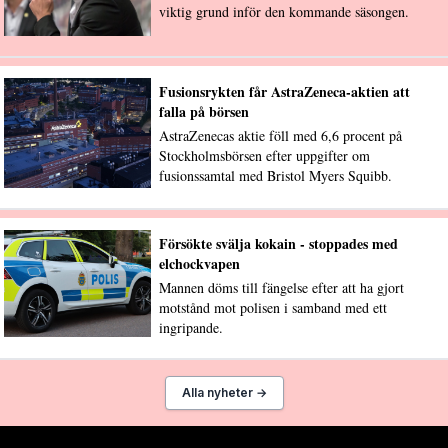
viktig grund inför den kommande säsongen.
Fusionsrykten får AstraZeneca-aktien att
falla på börsen
AstraZenecas aktie föll med 6,6 procent på
Stockholmsbörsen efter uppgifter om
fusionssamtal med Bristol Myers Squibb.
Försökte svälja kokain - stoppades med
elchockvapen
Mannen döms till fängelse efter att ha gjort
motstånd mot polisen i samband med ett
ingripande.
Alla nyheter →