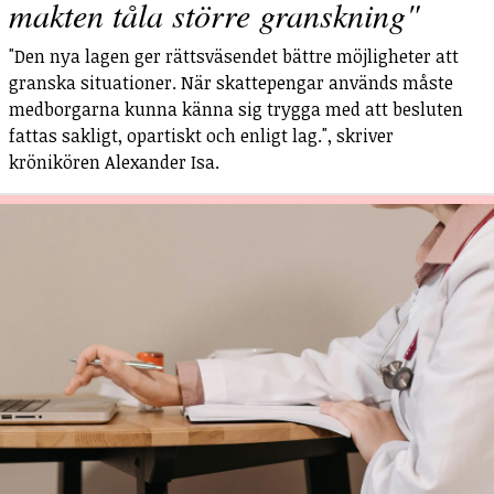
makten tåla större granskning"
"Den nya lagen ger rättsväsendet bättre möjligheter att
granska situationer. När skattepengar används måste
medborgarna kunna känna sig trygga med att besluten
fattas sakligt, opartiskt och enligt lag.", skriver
krönikören Alexander Isa.