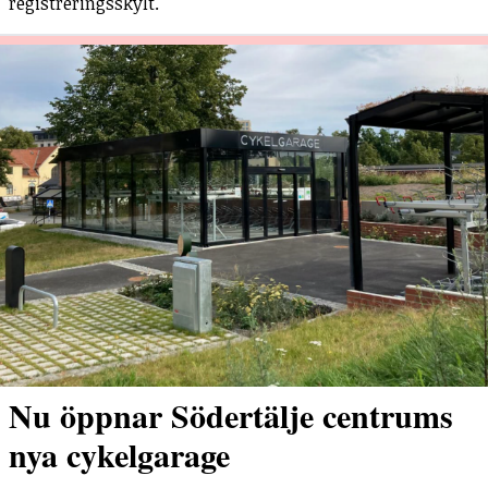
registreringsskylt.
Nu öppnar Södertälje centrums
nya cykelgarage