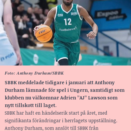
Foto: Anthony Durham/SBBK
SBBK meddelade tidigare i januari att Anthony
Durham lämnade för spel i Ungern, samtidigt som
klubben nu välkomnar Adrien ”AJ” Lawson som
nytt tillskott till laget.
SBBK har haft en händelserik start på året, med
signifikanta förändringar i herrlagets uppställning.
Anthony Durham, som anslöt till SBBK från