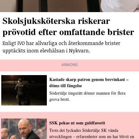
Skolsjuksköterska riskerar
prövotid efter omfattande brister
Enligt IVO har allvarliga och återkommande brister
upptäckts inom elevhälsan i Nykvarn.
ANNONS
Kastade skarp patron genom brevinkast –
döms till fängelse
Södertälje tingsrätt dömer mannen för flera
grova brott.
SSK pekas ut som guldfavorit
Trots det lyckades Södertälje SK vända
utvecklingen – erfarenheter som nu har blivit en