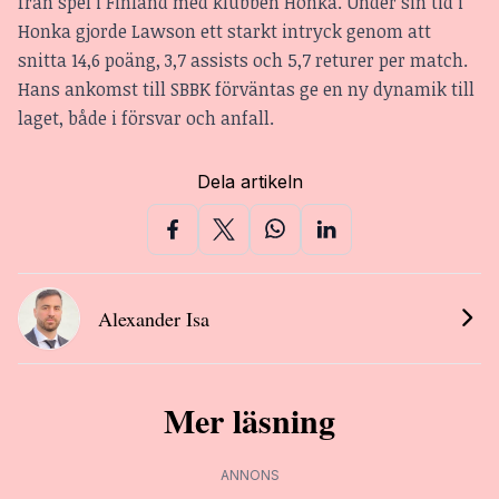
från spel i Finland med klubben Honka. Under sin tid i
Honka gjorde Lawson ett starkt intryck genom att
snitta 14,6 poäng, 3,7 assists och 5,7 returer per match.
Hans ankomst till SBBK förväntas ge en ny dynamik till
laget, både i försvar och anfall.
Dela artikeln
Alexander Isa
Mer läsning
ANNONS