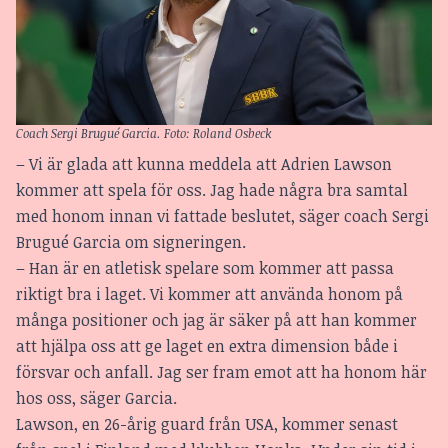
Coach Sergi Brugué Garcia. Foto: Roland Osbeck
– Vi är glada att kunna meddela att Adrien Lawson
kommer att spela för oss. Jag hade några bra samtal
med honom innan vi fattade beslutet, säger coach Sergi
Brugué Garcia om signeringen.
– Han är en atletisk spelare som kommer att passa
riktigt bra i laget. Vi kommer att använda honom på
många positioner och jag är säker på att han kommer
att hjälpa oss att ge laget en extra dimension både i
försvar och anfall. Jag ser fram emot att ha honom här
hos oss, säger Garcia.
Lawson, en 26-årig guard från USA, kommer senast