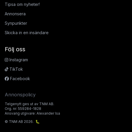
Tipsa om nyheter!
Annonsera
Synpunkter
Skicka in en insändare
Följ oss
Instagram
TikTok
Facebook
Annonspolicy
Telgenytt ges ut av TNM AB.
Org. nr: 559284-1828
Ansvarig utgivare: Alexander Isa
© TNM AB 2026.
🐛