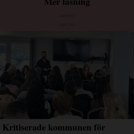
Mer läsning
ANNONS
ANNONS
Kritiserade kommunen för