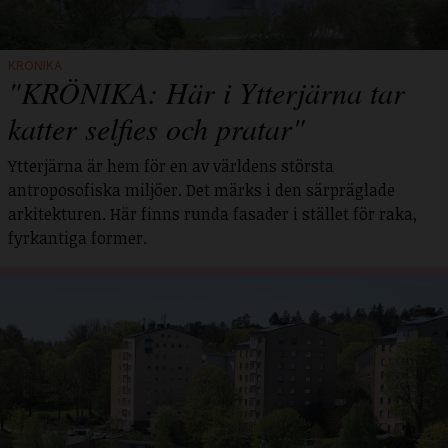
KRÖNIKA
"KRÖNIKA: Här i Ytterjärna tar
katter selfies och pratar"
Ytterjärna är hem för en av världens största
antroposofiska miljöer. Det märks i den särpräglade
arkitekturen. Här finns runda fasader i stället för raka,
fyrkantiga former.