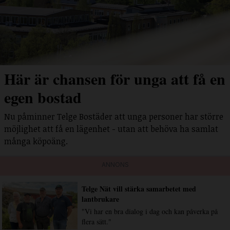
Här är chansen för unga att få en
egen bostad
Nu påminner Telge Bostäder att unga personer har större
möjlighet att få en lägenhet - utan att behöva ha samlat
många köpoäng.
ANNONS
Telge Nät vill stärka samarbetet med
lantbrukare
"Vi har en bra dialog i dag och kan påverka på
flera sätt."