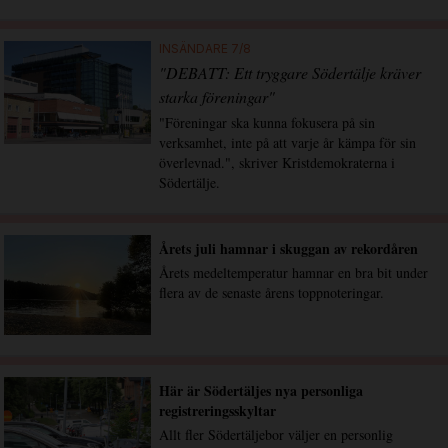
INSÄNDARE 7/8
"DEBATT: Ett tryggare Södertälje kräver
starka föreningar"
"Föreningar ska kunna fokusera på sin
verksamhet, inte på att varje år kämpa för sin
överlevnad.", skriver Kristdemokraterna i
Södertälje.
Årets juli hamnar i skuggan av rekordåren
Årets medeltemperatur hamnar en bra bit under
flera av de senaste årens toppnoteringar.
Här är Södertäljes nya personliga
registreringsskyltar
Allt fler Södertäljebor väljer en personlig