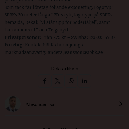
Som tack får företag följande exponering. Logotyp i
SBBKs 30 meter långa LED-skylt, logotype på SBBKs
hemsida, Dekal: ”Vi står upp för Södertälje!”, samt
tackannons i LT och Telgenytt.
Privatpersoner:
Från 275 kr – Swisha: 123 035 47 87
Företag
: Kontakt SBBKs försäljnings-
marknadsansvarig:
anders.jeansson@sbbk.se
Dela artikeln
Alexander Isa