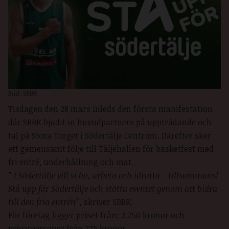
Bild: SBBK
Tisdagen den 28 mars inleds den första manifestation
där SBBK bjudit in huvudpartners på uppträdande och
tal på Stora Torget i Södertälje Centrum. Därefter sker
ett gemensamt följe till Täljehallen för basketfest med
fri entré, underhållning och mat.
” I Södertälje vill vi bo, arbeta och idrotta – tillsammans!
Stå upp för Södertälje och stötta eventet genom att bidra
till den fria entrén”,
skriver SBBK.
För företag ligger priset från: 2.750 kronor och
privatpersoner från 275 kronor.