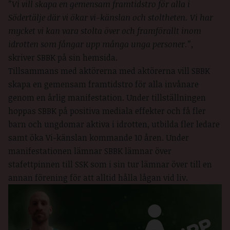
”Vi vill skapa en gemensam framtidstro för alla i
Södertälje där vi ökar vi-känslan och stoltheten. Vi har
mycket vi kan vara stolta över och framförallt inom
idrotten som fångar upp många unga personer.”,
skriver SBBK på sin hemsida.
Tillsammans med aktörerna med aktörerna vill SBBK
skapa en gemensam framtidstro för alla invånare
genom en årlig manifestation. Under tillställningen
hoppas SBBK på positiva mediala effekter och få fler
barn och ungdomar aktiva i idrotten, utbilda fler ledare
samt öka Vi-känslan kommande 10 åren. Under
manifestationen lämnar SBBK lämnar över
stafettpinnen till SSK som i sin tur lämnar över till en
annan förening för att alltid hålla lågan vid liv.