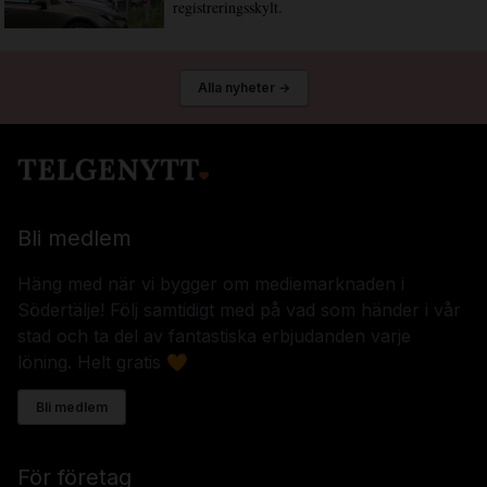
registreringsskylt.
Alla nyheter →
Bli medlem
Häng med när vi bygger om mediemarknaden i
Södertälje! Följ samtidigt med på vad som händer i vår
stad och ta del av fantastiska erbjudanden varje
löning. Helt gratis 🧡
Bli medlem
För företag