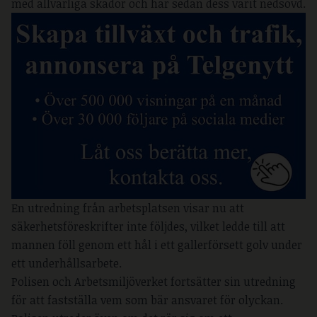
med allvarliga skador och har sedan dess varit nedsövd.
En utredning från arbetsplatsen visar nu att
säkerhetsföreskrifter inte följdes, vilket ledde till att
mannen föll genom ett hål i ett gallerförsett golv under
ett underhållsarbete.
Polisen och Arbetsmiljöverket fortsätter sin utredning
för att fastställa vem som bär ansvaret för olyckan.