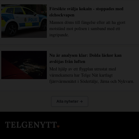
Försökte svälja kokain - stoppades med
elchockvapen
Mannen döms till fängelse efter att ha gjort
motstånd mot polisen i samband med ett
ingripande.
Nu är analysen klar: Dolda läckor kan
avslöjas från luften
Med hjälp av ett flygplan utrustat med
värmekamera har Telge Nät kartlagt
fjärrvärmenätet i Södertälje, Järna och Nykvarn.
Alla nyheter →