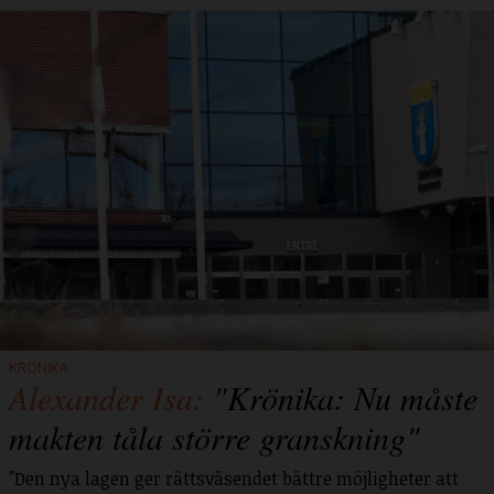
KRÖNIKA
Alexander Isa:
"Krönika: Nu måste
makten tåla större granskning"
"Den nya lagen ger rättsväsendet bättre möjligheter att