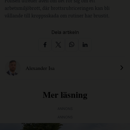
Polisen utreder även om det rör sig om ett
arbetsmiljöbrott, där brottsrubriceringen kan bli
vållande till kroppsskada om rutiner har brustit.
Dela artikeln
Alexander Isa
Mer läsning
ANNONS
ANNONS