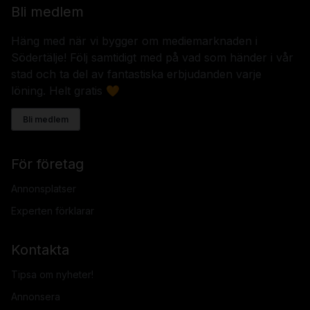
Bli medlem
Häng med när vi bygger om mediemarknaden i
Södertälje! Följ samtidigt med på vad som händer i vår
stad och ta del av fantastiska erbjudanden varje
löning. Helt gratis 🧡
Bli medlem
För företag
Annonsplatser
Experten förklarar
Kontakta
Tipsa om nyheter!
Annonsera