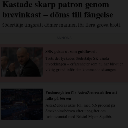
Kastade skarp patron genom
brevinkast – döms till fängelse
Södertälje tingsrätt dömer mannen för flera grova brott.
ANNONS
SSK pekas ut som guldfavorit
Trots det lyckades Södertälje SK vända
utvecklingen – erfarenheter som nu har blivit en
viktig grund inför den kommande säsongen.
Fusionsrykten får AstraZeneca-aktien att
falla på börsen
AstraZenecas aktie föll med 6,6 procent på
Stockholmsbörsen efter uppgifter om
fusionssamtal med Bristol Myers Squibb.