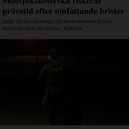
Skolsjuksköterska riskerar
prövotid efter omfattande brister
Enligt IVO har allvarliga och återkommande brister
upptäckts inom elevhälsan i Nykvarn.