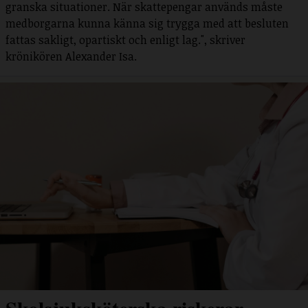
granska situationer. När skattepengar används måste
medborgarna kunna känna sig trygga med att besluten
fattas sakligt, opartiskt och enligt lag.", skriver
krönikören Alexander Isa.