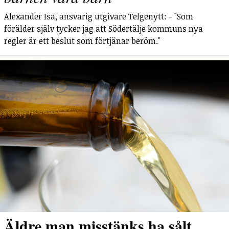
Alexander Isa, ansvarig utgivare Telgenytt: - "Som
förälder själv tycker jag att Södertälje kommuns nya
regler är ett beslut som förtjänar beröm."
Äldre man misstänks ha sålt