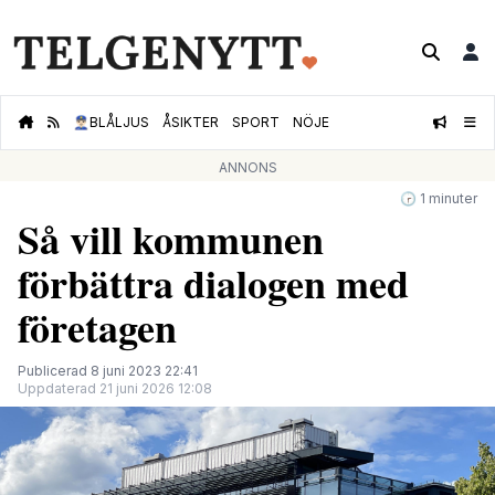
👮🏻‍♂️
BLÅLJUS
ÅSIKTER
SPORT
NÖJE
ANNONS
🕝 1 minuter
Så vill kommunen
förbättra dialogen med
företagen
Publicerad 8 juni 2023 22:41
Uppdaterad 21 juni 2026 12:08