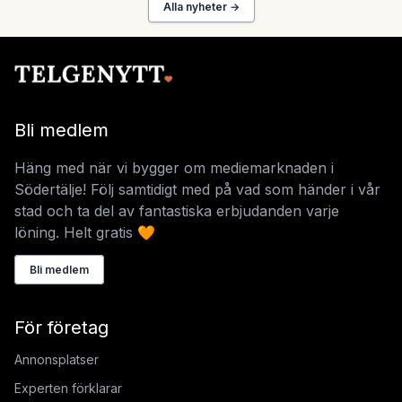
Alla nyheter →
Bli medlem
Häng med när vi bygger om mediemarknaden i
Södertälje! Följ samtidigt med på vad som händer i vår
stad och ta del av fantastiska erbjudanden varje
löning. Helt gratis 🧡
Bli medlem
För företag
Annonsplatser
Experten förklarar