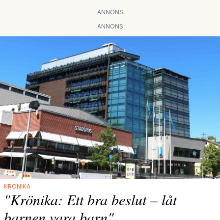
ANNONS
ANNONS
KRÖNIKA
"Krönika: Ett bra beslut – låt
barnen vara barn"