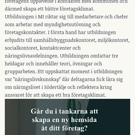
företagens upplevelse i kontakten med kommunen och
därmed skapa ett bättre företagsklimat.
Utbildningen i MI riktar sig till medarbetare och chefer
som arbetar med myndighetsutövning och
företagskontakter. I första hand har utbildningen
erbjudits till samhällsbyggnadskontoret, miljökontoret,
socialkontoret, kontaktcenter och
näringslivsavdelningen. Utbildningen omfattar tre
heldagar och innehåller teori, övningar och
grupparbeten. Ett uppskattat moment i utbildningen
var ”näringslivskunskap” där deltagarna fick lära sig
om näringslivet i Södertälje och reflektera kring
ansvaret för att skapa ett bra företagsklimat.