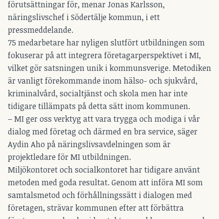
förutsättningar för, menar Jonas Karlsson,
näringslivschef i Södertälje kommun, i ett
pressmeddelande.
75 medarbetare har nyligen slutfört utbildningen som
fokuserar på att integrera företagarperspektivet i MI,
vilket gör satsningen unik i kommunsverige. Metodiken
är vanligt förekommande inom hälso- och sjukvård,
kriminalvård, socialtjänst och skola men har inte
tidigare tillämpats på detta sätt inom kommunen.
– MI ger oss verktyg att vara trygga och modiga i vår
dialog med företag och därmed en bra service, säger
Aydin Aho på näringslivsavdelningen som är
projektledare för MI utbildningen.
Miljökontoret och socialkontoret har tidigare använt
metoden med goda resultat. Genom att införa MI som
samtalsmetod och förhållningssätt i dialogen med
företagen, strävar kommunen efter att förbättra