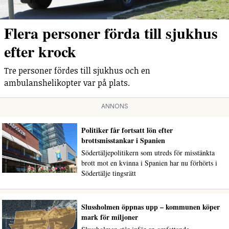
Flera personer förda till sjukhus
efter krock
Tre personer fördes till sjukhus och en
ambulanshelikopter var på plats.
ANNONS
Politiker får fortsatt lön efter
brottsmisstankar i Spanien
Södertäljepolitikern som utreds för misstänkta
brott mot en kvinna i Spanien har nu förhörts i
Södertälje tingsrätt
Slussholmen öppnas upp – kommunen köper
mark för miljoner