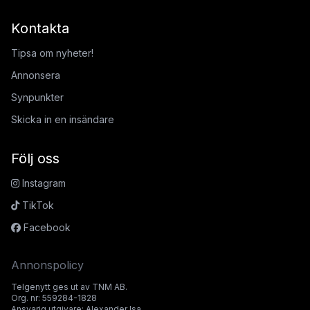
Kontakta
Tipsa om nyheter!
Annonsera
Synpunkter
Skicka in en insändare
Följ oss
Instagram
TikTok
Facebook
Annonspolicy
Telgenytt ges ut av TNM AB.
Org. nr: 559284-1828
Ansvarig utgivare: Alexander Isa