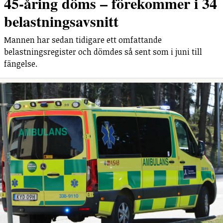
45-åring döms – förekommer i 34
belastningsavsnitt
Mannen har sedan tidigare ett omfattande
belastningsregister och dömdes så sent som i juni till
fängelse.