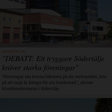
INSÄNDARE 7/8
"DEBATT: Ett tryggare Södertälje
kräver starka föreningar"
"Föreningar ska kunna fokusera på sin verksamhet, inte
på att varje år kämpa för sin överlevnad.", skriver
Kristdemokraterna i Södertälje.