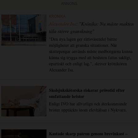
ANNONS
KRÖNIKA
Alexander Isa:
"Krönika: Nu måste makten
tåla större granskning"
"Den nya lagen ger rättsväsendet bättre
möjligheter att granska situationer. När
skattepengar används måste medborgarna kunna
känna sig trygga med att besluten fattas sakligt,
opartiskt och enligt lag.", skriver krönikören
Alexander Isa.
Skolsjuksköterska riskerar prövotid efter
omfattande brister
Enligt IVO har allvarliga och återkommande
brister upptäckts inom elevhälsan i Nykvarn.
Kastade skarp patron genom brevinkast –