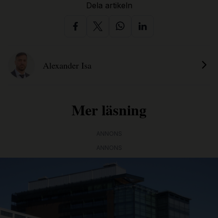
Dela artikeln
Alexander Isa
Mer läsning
ANNONS
ANNONS