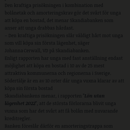
Den kraftiga prisökningen i kombination med
bolånetak och amorteringskrav gör det svårt för unga
att köpa en bostad, det menar Skandiabanken som
anser att unga drabbas hårdast.
– Den kraftiga prisökningen slår väldigt hårt mot unga
som vill köpa sin första lägenhet, säger
Johanna Cerwall, VD på Skandiabanken.
Enligt rapporten har unga med fast anställning endast
möjlighet att köpa en bostad i 10 av de 25 mest
attraktiva kommunerna och regionerna i Sverige.
Södertälje är en av 10 orter där unga vuxna klarar av att
köpa sin första bostad
Skandiabankens menar, i rapporten ”
Lön utan
lägenhet 2022
”, att de största förlorarna blivit unga
vuxna som har det svårt att få bolån med nuvarande
kreditregler.
Banken föreslår därför en amorteringstrappa som