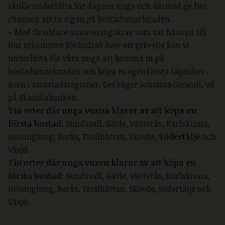
skulle underlätta för dagens unga och därmed ge fler
chansen att ta sig in på bostadsmarknaden.
– Med flexiblare amorteringskrav som tar hänsyn till
hur inkomsten förändras över ett yrkesliv kan vi
underlätta för våra unga att komma in på
bostadsmarknaden och köpa en egen första lägenhet –
även i storstadsregioner. Det säger Johanna Cerwall, vd
på Skandiabanken.
Tio orter där unga vuxna klarar av att köpa en
första bostad
: Sundsvall, Gävle, Västerås, Karlskrona,
Helsingborg, Borås, Trollhättan, Skövde,
Södertälje
och
Växjö.
Tio orter där unga vuxen klarar av att köpa en
första bostad:
Sundsvall, Gävle, Västerås, Karlskrona,
Helsingborg, Borås, Trollhättan, Skövde, Södertälje och
Växjö.