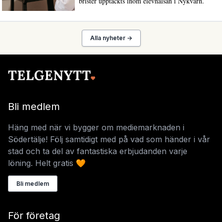
brister upptäckts inom elevhälsan i Nykvarn.
Alla nyheter →
Bli medlem
Häng med när vi bygger om mediemarknaden i
Södertälje! Följ samtidigt med på vad som händer i vår
stad och ta del av fantastiska erbjudanden varje
löning. Helt gratis 🧡
Bli medlem
För företag