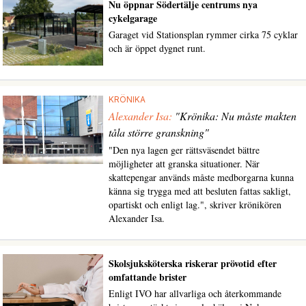
Nu öppnar Södertälje centrums nya
cykelgarage
Garaget vid Stationsplan rymmer cirka 75 cyklar
och är öppet dygnet runt.
KRÖNIKA
Alexander Isa:
"Krönika: Nu måste makten
tåla större granskning"
"Den nya lagen ger rättsväsendet bättre
möjligheter att granska situationer. När
skattepengar används måste medborgarna kunna
känna sig trygga med att besluten fattas sakligt,
opartiskt och enligt lag.", skriver krönikören
Alexander Isa.
Skolsjuksköterska riskerar prövotid efter
omfattande brister
Enligt IVO har allvarliga och återkommande