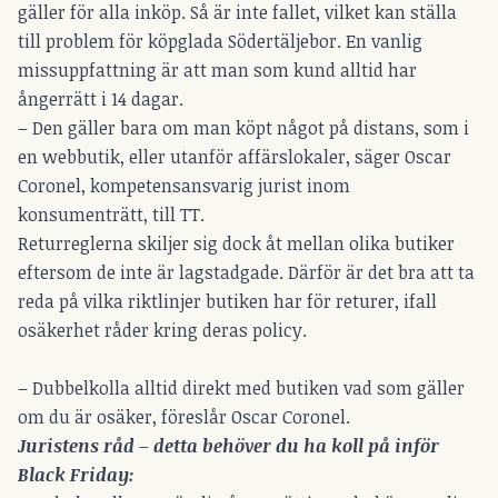
gäller för alla inköp. Så är inte fallet, vilket kan ställa
till problem för köpglada Södertäljebor. En vanlig
missuppfattning är att man som kund alltid har
ångerrätt i 14 dagar.
– Den gäller bara om man köpt något på distans, som i
en webbutik, eller utanför affärslokaler, säger Oscar
Coronel, kompetensansvarig jurist inom
konsumenträtt, till TT.
Returreglerna skiljer sig dock åt mellan olika butiker
eftersom de inte är lagstadgade. Därför är det bra att ta
reda på vilka riktlinjer butiken har för returer, ifall
osäkerhet råder kring deras policy.
– Dubbelkolla alltid direkt med butiken vad som gäller
om du är osäker, föreslår Oscar Coronel.
Juristens råd – detta behöver du ha koll på inför
Black Friday: