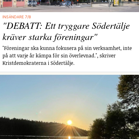
INSÄNDARE 7/8
"DEBATT: Ett tryggare Södertälje
kräver starka föreningar"
"Föreningar ska kunna fokusera på sin verksamhet, inte
på att varje år kämpa för sin överlevnad.", skriver
Kristdemokraterna i Södertälje.