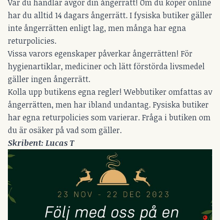
Var du handlar avgör din ångerrätt! Om du köper online
har du alltid 14 dagars ångerrätt. I fysiska butiker gäller
inte ångerrätten enligt lag, men många har egna
returpolicies.
Vissa varors egenskaper påverkar ångerrätten! För
hygienartiklar, mediciner och lätt förstörda livsmedel
gäller ingen ångerrätt.
Kolla upp butikens egna regler! Webbutiker omfattas av
ångerrätten, men har ibland undantag. Fysiska butiker
har egna returpolicies som varierar. Fråga i butiken om
du är osäker på vad som gäller.
Skribent: Lucas T