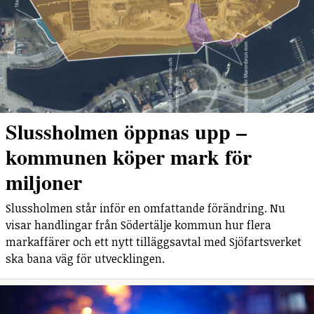
Slussholmen öppnas upp –
kommunen köper mark för
miljoner
Slussholmen står inför en omfattande förändring. Nu
visar handlingar från Södertälje kommun hur flera
markaffärer och ett nytt tilläggsavtal med Sjöfartsverket
ska bana väg för utvecklingen.