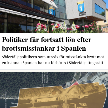
Politiker får fortsatt lön efter
brottsmisstankar i Spanien
Södertäljepolitikern som utreds för misstänkta brott mot
en kvinna i Spanien har nu förhörts i Södertälje tingsrätt