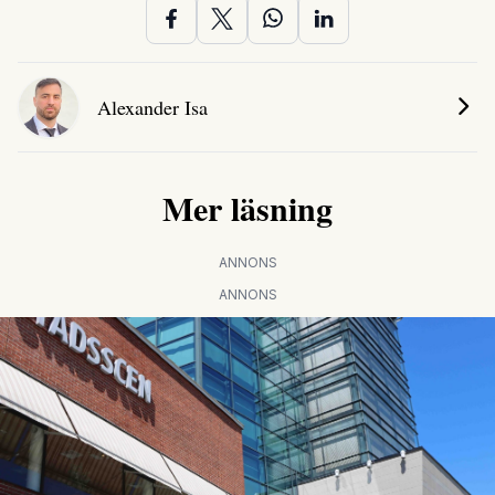
Alexander Isa
Mer läsning
ANNONS
ANNONS