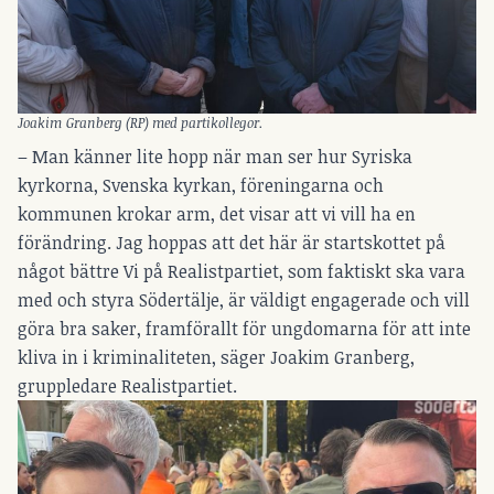
Joakim
Granberg (RP) med partikollegor.
– Man känner lite hopp när man ser hur Syriska
kyrkorna, Svenska kyrkan, föreningarna och
kommunen krokar arm, det visar att vi vill ha en
förändring. Jag hoppas att det här är startskottet på
något bättre Vi på Realistpartiet, som faktiskt ska vara
med och styra Södertälje, är väldigt engagerade och vill
göra bra saker, framförallt för ungdomarna för att inte
kliva in i kriminaliteten, säger Joakim Granberg,
gruppledare Realistpartiet.