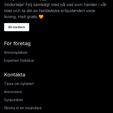
Södertälje! Följ samtidigt med på vad som händer i vår
stad och ta del av fantastiska erbjudanden varje
löning. Helt gratis 🧡
Bli medlem
För företag
Annonsplatser
Experten förklarar
Kontakta
Tipsa om nyheter!
Annonsera
Synpunkter
Skicka in en insändare