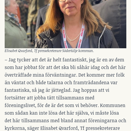
Elisabet Qvarford, Tf pressekreterare Södertälje kommun.
– Jag tycker att det är helt fantastiskt, jag är en av dem
som har jobbat för att det ska bli såhär idag och det här
överträffade mina förväntningar. Det kommer mer folk
än väntat och både talarna och framträdandena var
fantastiska, så jag är jätteglad. Jag hoppas att vi
fortsätter att jobba tätt tillsammans med
föreningslivet, för de är det som vi behöver. Kommunen
som sådan kan inte lösa det här själva, vi måste lösa
det här tillsammans med bland annat föreningarna och
kyrkorna, säger Elisabet Qvarford, Tf pressekreterare