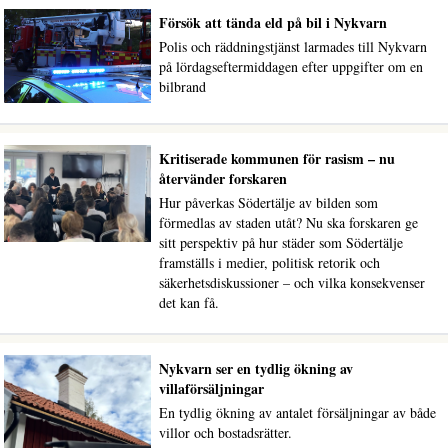
Försök att tända eld på bil i Nykvarn
Polis och räddningstjänst larmades till Nykvarn
på lördagseftermiddagen efter uppgifter om en
bilbrand
Kritiserade kommunen för rasism – nu
återvänder forskaren
Hur påverkas Södertälje av bilden som
förmedlas av staden utåt? Nu ska forskaren ge
sitt perspektiv på hur städer som Södertälje
framställs i medier, politisk retorik och
säkerhetsdiskussioner – och vilka konsekvenser
det kan få.
Nykvarn ser en tydlig ökning av
villaförsäljningar
En tydlig ökning av antalet försäljningar av både
villor och bostadsrätter.