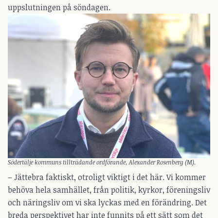
uppslutningen på söndagen.
Södertälje kommuns tillträdande ordförande, Alexander Rosenberg (M).
– Jättebra faktiskt, otroligt viktigt i det här. Vi kommer
behöva hela samhället, från politik, kyrkor, föreningsliv
och näringsliv om vi ska lyckas med en förändring. Det
breda perspektivet har inte funnits på ett sätt som det