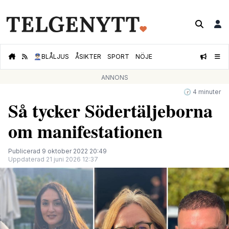
👮🏻‍♂️
BLÅLJUS
ÅSIKTER
SPORT
NÖJE
ANNONS
🕝 4 minuter
Så tycker Södertäljeborna
om manifestationen
Publicerad 9 oktober 2022 20:49
Uppdaterad 21 juni 2026 12:37