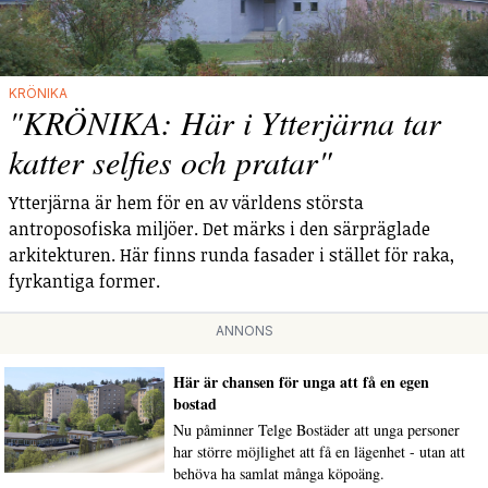
KRÖNIKA
"KRÖNIKA: Här i Ytterjärna tar
katter selfies och pratar"
Ytterjärna är hem för en av världens största
antroposofiska miljöer. Det märks i den särpräglade
arkitekturen. Här finns runda fasader i stället för raka,
fyrkantiga former.
ANNONS
Här är chansen för unga att få en egen
bostad
Nu påminner Telge Bostäder att unga personer
har större möjlighet att få en lägenhet - utan att
behöva ha samlat många köpoäng.