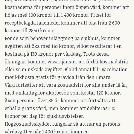
kostnaderna för personer inom öppen vård, kommer att
höjas med 100 kronor till 1 400 kronor. Priset för
receptbelagda läkemedel kommer att öka från 2 600
kronor till 2850 kronor.
För de som behöver inläggning på sjukhus, kommer
avgiften att öka med tio kronor, vilket resulterar i en
kostnad på 130 kronor per vårddag. Trots dessa
ökningar, kommer vissa tjänster att förbli kostnadsfria
eller se minskade avgifter. Bland annat blir vaccination
mot kikhosta gratis för gravida från den 1 mars.
Vård fortsätter att vara kostnadsfri för alla under 18 år,
med undantag för akutbesök som kostar 120 kronor.
Även personer över 85 år kommer att fortsätta att
erhålla gratis vård, men kommer att debiteras 130
kronor per dag för sjukhusvistelser.
Högkostnadsskyddet fungerar så att när en persons
vårdavgifter når 1 400 kronor inom en