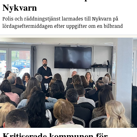
Nykvarn
Polis och räddningstjänst larmades till Nykvarn på
lördagseftermiddagen efter uppgifter om en bilbrand
Kritiserade kommunen för