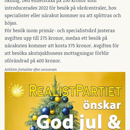
ökning. Den enhetstaxa på 250 kronor som
introducerades 2022 för besök på vårdcentraler, hos
specialister eller närakut kommer nu att splittras och
höjas.
För besök inom primär- och specialistvård justeras
avgiften upp till 275 kronor, medan ett besök på
närakuten kommer att kosta 375 kronor. Avgiften för
att besöka akutsjukhusens mottagningar förblir
oförändrad på 400 kronor.
Artiklen fortsätter efter annonsen