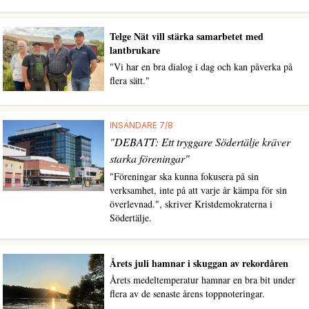
Telge Nät vill stärka samarbetet med
lantbrukare
"Vi har en bra dialog i dag och kan påverka på
flera sätt."
INSÄNDARE 7/8
"DEBATT: Ett tryggare Södertälje kräver
starka föreningar"
"Föreningar ska kunna fokusera på sin
verksamhet, inte på att varje år kämpa för sin
överlevnad.", skriver Kristdemokraterna i
Södertälje.
Årets juli hamnar i skuggan av rekordåren
Årets medeltemperatur hamnar en bra bit under
flera av de senaste årens toppnoteringar.