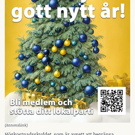
(Annonslänk)
Högkostnadsskyddet, som är avsett att begränsa