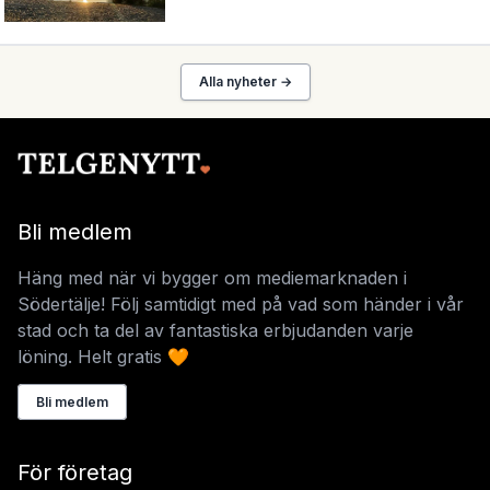
Alla nyheter →
Bli medlem
Häng med när vi bygger om mediemarknaden i
Södertälje! Följ samtidigt med på vad som händer i vår
stad och ta del av fantastiska erbjudanden varje
löning. Helt gratis 🧡
Bli medlem
För företag