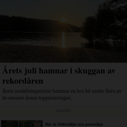
Årets juli hamnar i skuggan av
rekordåren
Årets medeltemperatur hamnar en bra bit under flera av
de senaste årens toppnoteringar.
ANNONS
Här är Södertäljes nya personliga