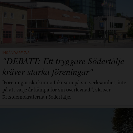
INSÄNDARE 7/8
"DEBATT: Ett tryggare Södertälje
kräver starka föreningar"
"Föreningar ska kunna fokusera på sin verksamhet, inte
på att varje år kämpa för sin överlevnad.", skriver
Kristdemokraterna i Södertälje.