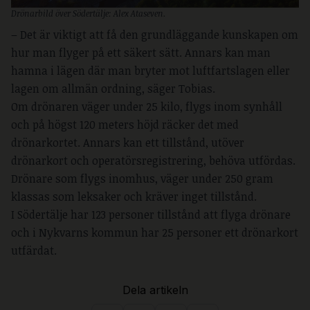
Drönarbild över Södertälje: Alex Ataseven.
– Det är viktigt att få den grundläggande kunskapen om
hur man flyger på ett säkert sätt. Annars kan man
hamna i lägen där man bryter mot luftfartslagen eller
lagen om allmän ordning, säger Tobias.
Om drönaren väger under 25 kilo, flygs inom synhåll
och på högst 120 meters höjd räcker det med
drönarkortet. Annars kan ett tillstånd, utöver
drönarkort och operatörsregistrering, behöva utfördas.
Drönare som flygs inomhus, väger under 250 gram
klassas som leksaker och kräver inget tillstånd.
I Södertälje har 123 personer tillstånd att flyga drönare
och i Nykvarns kommun har 25 personer ett drönarkort
utfärdat.
Dela artikeln