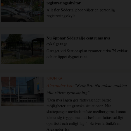
registreringsskyltar
Allt fler Södertäljebor väljer en personlig
registreringsskylt.
Nu öppnar Södertälje centrums nya
cykelgarage
Garaget vid Stationsplan rymmer cirka 75 cyklar
och är öppet dygnet runt.
KRÖNIKA
Alexander Isa:
"Krönika: Nu måste makten
tåla större granskning"
"Den nya lagen ger rättsväsendet bättre
möjligheter att granska situationer. När
skattepengar används måste medborgarna kunna
känna sig trygga med att besluten fattas sakligt,
opartiskt och enligt lag.", skriver krönikören
Alexander Isa.