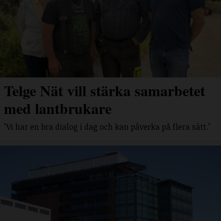
Telge Nät vill stärka samarbetet
med lantbrukare
"Vi har en bra dialog i dag och kan påverka på flera sätt."