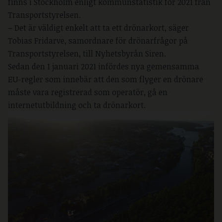
finns i Stockholm enligt kommunstatistik för 2021 från
Transportstyrelsen.
– Det är väldigt enkelt att ta ett drönarkort, säger
Tobias Fridarve, samordnare för drönarfrågor på
Transportstyrelsen, till Nyhetsbyrån Siren.
Sedan den 1 januari 2021 infördes nya gemensamma
EU-regler som innebär att den som flyger en drönare
måste vara registrerad som operatör, gå en
internetutbildning och ta drönarkort.