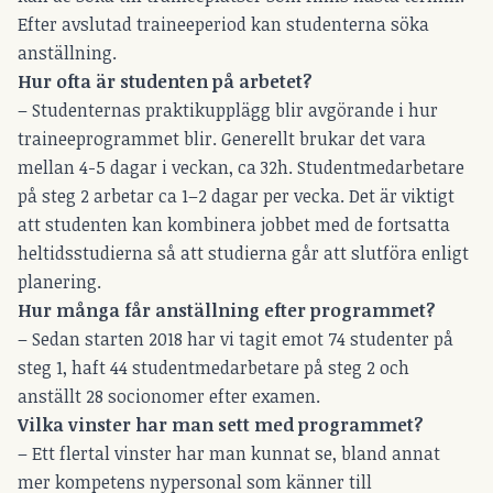
Efter avslutad traineeperiod kan studenterna söka
anställning.
Hur ofta är studenten på arbetet?
– Studenternas praktikupplägg blir avgörande i hur
traineeprogrammet blir. Generellt brukar det vara
mellan 4-5 dagar i veckan, ca 32h. Studentmedarbetare
på steg 2 arbetar ca 1–2 dagar per vecka. Det är viktigt
att studenten kan kombinera jobbet med de fortsatta
heltidsstudierna så att studierna går att slutföra enligt
planering.
Hur många får anställning efter programmet?
– Sedan starten 2018 har vi tagit emot 74 studenter på
steg 1, haft 44 studentmedarbetare på steg 2 och
anställt 28 socionomer efter examen.
Vilka vinster har man sett med programmet?
– Ett flertal vinster har man kunnat se, bland annat
mer kompetens nypersonal som känner till