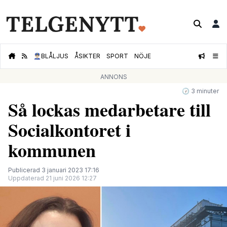
👮🏻‍♂️
BLÅLJUS
ÅSIKTER
SPORT
NÖJE
ANNONS
🕝 3 minuter
Så lockas medarbetare till
Socialkontoret i
kommunen
Publicerad 3 januari 2023 17:16
Uppdaterad 21 juni 2026 12:27