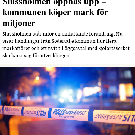
Slussholmen öppnas upp –
kommunen köper mark för
miljoner
Slussholmen står inför en omfattande förändring. Nu
visar handlingar från Södertälje kommun hur flera
markaffärer och ett nytt tilläggsavtal med Sjöfartsverket
ska bana väg för utvecklingen.