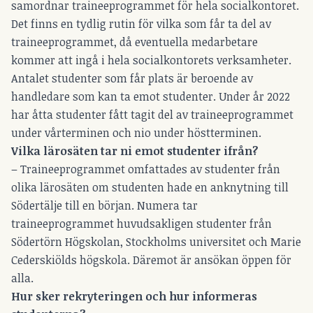
samordnar traineeprogrammet för hela socialkontoret.
Det finns en tydlig rutin för vilka som får ta del av
traineeprogrammet, då eventuella medarbetare
kommer att ingå i hela socialkontorets verksamheter.
Antalet studenter som får plats är beroende av
handledare som kan ta emot studenter. Under år 2022
har åtta studenter fått tagit del av traineeprogrammet
under vårterminen och nio under höstterminen.
Vilka lärosäten tar ni emot studenter ifrån?
– Traineeprogrammet omfattades av studenter från
olika lärosäten om studenten hade en anknytning till
Södertälje till en början. Numera tar
traineeprogrammet huvudsakligen studenter från
Södertörn Högskolan, Stockholms universitet och Marie
Cederskiölds högskola. Däremot är ansökan öppen för
alla.
Hur sker rekryteringen och hur informeras