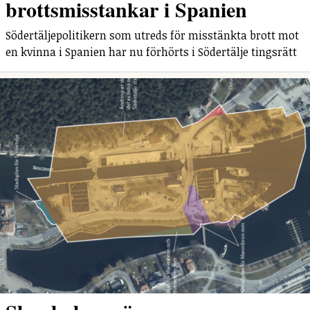
brottsmisstankar i Spanien
Södertäljepolitikern som utreds för misstänkta brott mot
en kvinna i Spanien har nu förhörts i Södertälje tingsrätt