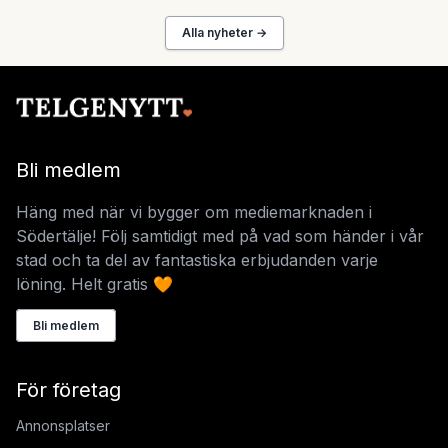
Alla nyheter →
Bli medlem
Häng med när vi bygger om mediemarknaden i
Södertälje! Följ samtidigt med på vad som händer i vår
stad och ta del av fantastiska erbjudanden varje
löning. Helt gratis 🧡
Bli medlem
För företag
Annonsplatser