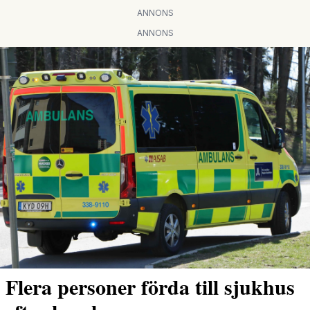
ANNONS
ANNONS
Flera personer förda till sjukhus