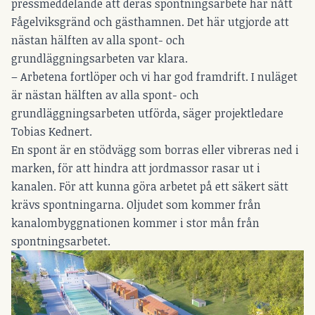
pressmeddelande att deras spontningsarbete har nått
Fågelviksgränd och gästhamnen. Det här utgjorde att
nästan hälften av alla spont- och
grundläggningsarbeten var klara.
– Arbetena fortlöper och vi har god framdrift. I nuläget
är nästan hälften av alla spont- och
grundläggningsarbeten utförda, säger projektledare
Tobias Kednert.
En spont är en stödvägg som borras eller vibreras ned i
marken, för att hindra att jordmassor rasar ut i
kanalen. För att kunna göra arbetet på ett säkert sätt
krävs spontningarna. Oljudet som kommer från
kanalombyggnationen kommer i stor mån från
spontningsarbetet.