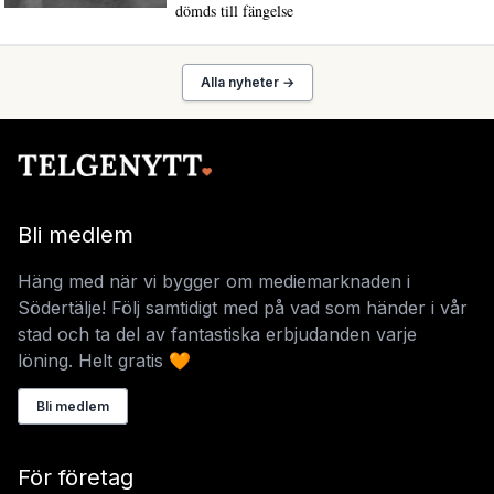
dömds till fängelse
Alla nyheter →
Bli medlem
Häng med när vi bygger om mediemarknaden i
Södertälje! Följ samtidigt med på vad som händer i vår
stad och ta del av fantastiska erbjudanden varje
löning. Helt gratis 🧡
Bli medlem
För företag