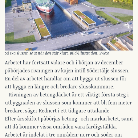
Så ska slussen se ut när den står klart. Bild/Illustration: Sweco
Arbetet har fortsatt vidare och i början av december
påbörjades rivningen av kajen intill Södertälje slussen.
En del av arbetet handlar om att bygga ut slussen för
att bygga en längre och bredare slusskammare.
– Rivningen av betongdäcket är ett viktigt första steg i
utbyggnaden av slussen som kommer att bli fem meter
bredare, säger Kednert i ett tidigare uttalande.
Efter årsskiftet påbörjas betong- och markarbetet, samt
att då kommer vissa områden vara färdigställda.
Arbetet är indelat i tre områden; norr och söder om