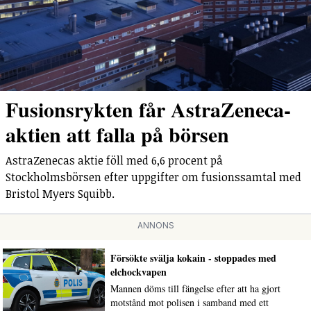
Fusionsrykten får AstraZeneca-
aktien att falla på börsen
AstraZenecas aktie föll med 6,6 procent på
Stockholmsbörsen efter uppgifter om fusionssamtal med
Bristol Myers Squibb.
ANNONS
Försökte svälja kokain - stoppades med
elchockvapen
Mannen döms till fängelse efter att ha gjort
motstånd mot polisen i samband med ett