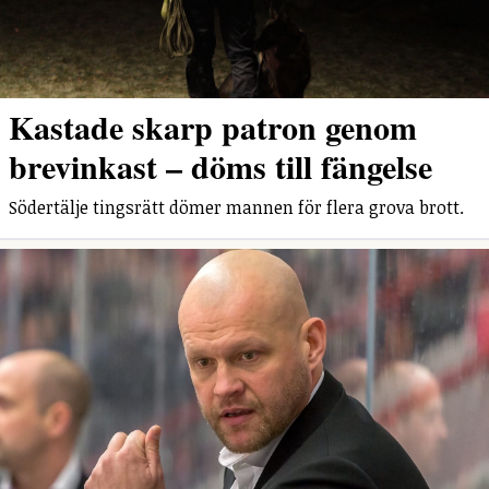
Kastade skarp patron genom
brevinkast – döms till fängelse
Södertälje tingsrätt dömer mannen för flera grova brott.