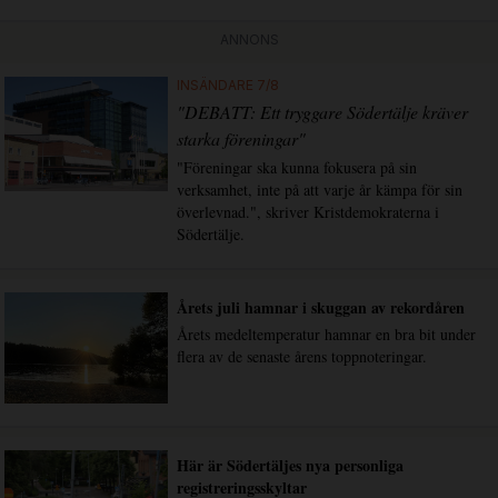
ANNONS
INSÄNDARE 7/8
"DEBATT: Ett tryggare Södertälje kräver
starka föreningar"
"Föreningar ska kunna fokusera på sin
verksamhet, inte på att varje år kämpa för sin
överlevnad.", skriver Kristdemokraterna i
Södertälje.
Årets juli hamnar i skuggan av rekordåren
Årets medeltemperatur hamnar en bra bit under
flera av de senaste årens toppnoteringar.
Här är Södertäljes nya personliga
registreringsskyltar