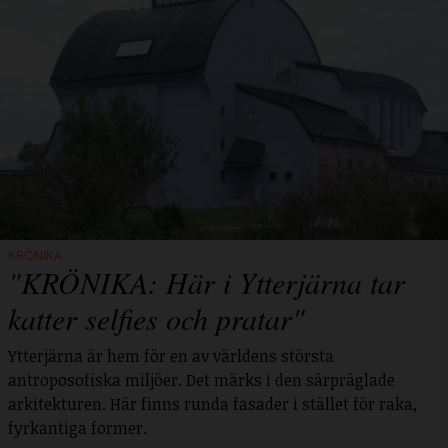
KRÖNIKA
"KRÖNIKA: Här i Ytterjärna tar
katter selfies och pratar"
Ytterjärna är hem för en av världens största
antroposofiska miljöer. Det märks i den särpräglade
arkitekturen. Här finns runda fasader i stället för raka,
fyrkantiga former.