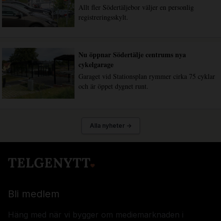
Allt fler Södertäljebor väljer en personlig
registreringsskylt.
Nu öppnar Södertälje centrums nya
cykelgarage
Garaget vid Stationsplan rymmer cirka 75 cyklar
och är öppet dygnet runt.
Alla nyheter →
Bli medlem
Häng med när vi bygger om mediemarknaden i