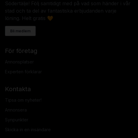
Södertälje! Följ samtidigt med på vad som händer i vår
stad och ta del av fantastiska erbjudanden varje
löning. Helt gratis 🧡
Bli medlem
För företag
Annonsplatser
Experten förklarar
Kontakta
Tipsa om nyheter!
Annonsera
Synpunkter
Skicka in en insändare