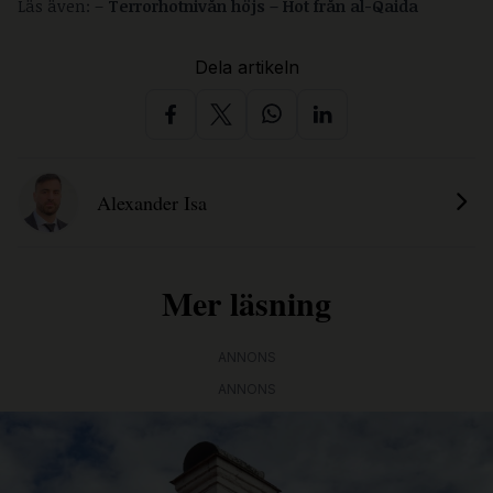
Läs även: –
Terrorhotnivån höjs – Hot från al-Qaida
Dela artikeln
Alexander Isa
Mer läsning
ANNONS
ANNONS