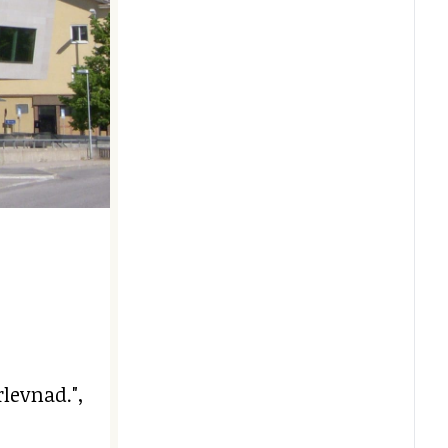
levnad.",