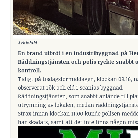
Arkivbild
En brand utbröt i en industribyggnad på He
Räddningstjänsten och polis ryckte snabbt ut
kontroll.
Tidigt på tisdagsförmiddagen, klockan 09.16, 
observerat rök och eld i Scanias byggnad.
Räddningstjänsten, som snabbt anlände till pla
utrymning av lokalen, medan räddningstjänste
Strax innan klockan 11:00 kunde polisen meddel
har skadats, samt att det inte finns någon mis