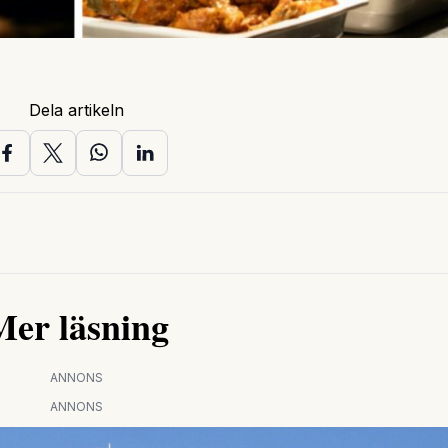
Dela artikeln
Mer läsning
ANNONS
ANNONS