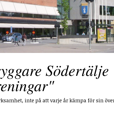
yggare Södertälje
reningar"
ksamhet, inte på att varje år kämpa för sin över