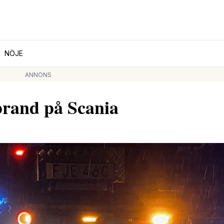
NÖJE
ANNONS
brand på Scania