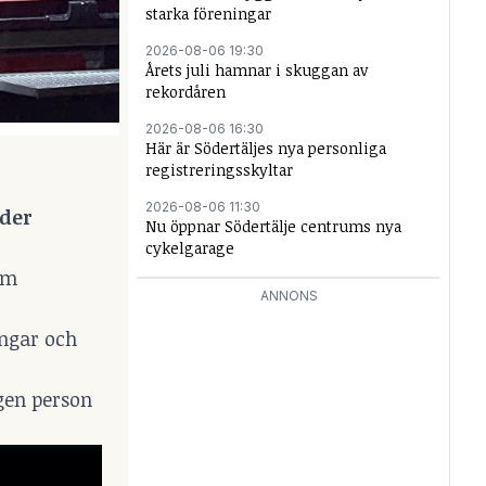
starka föreningar
2026-08-06 19:30
Årets juli hamnar i skuggan av
rekordåren
2026-08-06 16:30
Här är Södertäljes nya personliga
registreringsskyltar
2026-08-06 11:30
nder
Nu öppnar Södertälje centrums nya
cykelgarage
om
ANNONS
ingar och
ngen person