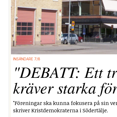
INSÄNDARE 7/8
"DEBATT: Ett tr
kräver starka fö
"Föreningar ska kunna fokusera på sin ver
skriver Kristdemokraterna i Södertälje.