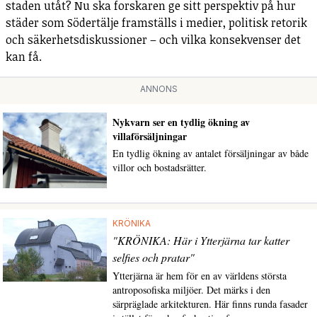
staden utåt? Nu ska forskaren ge sitt perspektiv på hur
städer som Södertälje framställs i medier, politisk retorik
och säkerhetsdiskussioner – och vilka konsekvenser det
kan få.
ANNONS
Nykvarn ser en tydlig ökning av
villaförsäljningar
En tydlig ökning av antalet försäljningar av både
villor och bostadsrätter.
KRÖNIKA
"KRÖNIKA: Här i Ytterjärna tar katter
selfies och pratar"
Ytterjärna är hem för en av världens största
antroposofiska miljöer. Det märks i den
särpräglade arkitekturen. Här finns runda fasader