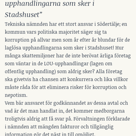
upphandlingarna som sker i
Stadshuset”
Tekniska nämnden har ett stort ansvar i Södertälje; en
kommun vars politiska majoritet säger sig ta
korruption på allvar men som år efter år blundar för de
laglösa upphandlingarna som sker i Stadshuset! Hur
många skattemiljoner har de inte berövat ärliga företag
som väntar in de LOU-upphandlingar (lagen om
offentlig upphandling) som aldrig sker? Alla företag
ska givetvis ha chansen att konkurrera och lika villkor
måste råda för att eliminera risker för korruption och
nepotism.
Vem bär ansvaret för godkännandet av dessa avtal och
vad är det man handlat in, det kommer medborgarna
troligtvis aldrig att få svar på. Förvaltningen förklarade
i nämnden att mängden fakturor och tillgänglig
information gör det näst in till omöjligt.