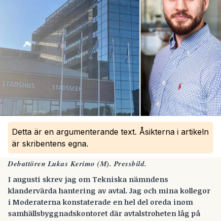
Detta är en argumenterande text. Åsikterna i artikeln
är skribentens egna.
Debattören Lukas Kerimo (M). Pressbild.
I augusti skrev jag om Tekniska nämndens
klandervärda hantering av avtal.
Jag och mina kollegor
i Moderaterna konstaterade en hel del oreda inom
samhällsbyggnadskontoret där avtalstroheten låg på