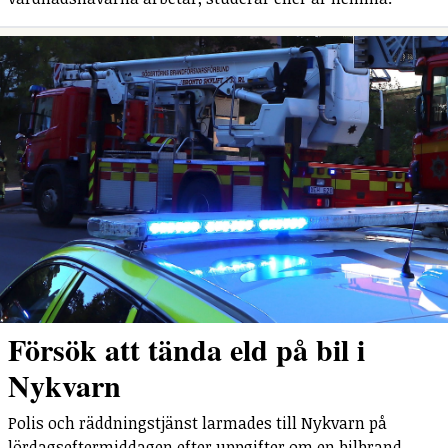
Försök att tända eld på bil i
Nykvarn
Polis och räddningstjänst larmades till Nykvarn på
lördagseftermiddagen efter uppgifter om en bilbrand