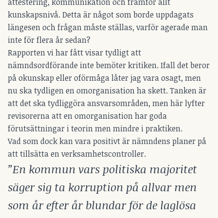
attestering, kommunikation och framför allt
kunskapsnivå. Detta är något som borde uppdagats
längesen och frågan måste ställas, varför agerade man
inte för flera år sedan?
Rapporten vi har fått visar tydligt att
nämndsordförande inte bemöter kritiken. Ifall det beror
på okunskap eller oförmåga låter jag vara osagt, men
nu ska tydligen en omorganisation ha skett. Tanken är
att det ska tydliggöra ansvarsområden, men här lyfter
revisorerna att en omorganisation har goda
förutsättningar i teorin men mindre i praktiken.
Vad som dock kan vara positivt är nämndens planer på
att tillsätta en verksamhetscontroller.
”En kommun vars politiska majoritet
säger sig ta korruption på allvar men
som år efter år blundar för de laglösa