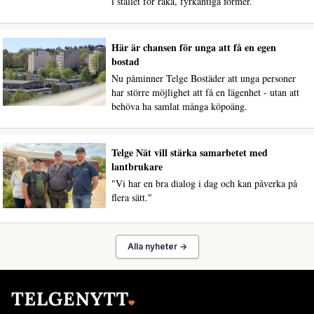
i stället för raka, fyrkantiga former.
Här är chansen för unga att få en egen
bostad
Nu påminner Telge Bostäder att unga personer
har större möjlighet att få en lägenhet - utan att
behöva ha samlat många köpoäng.
Telge Nät vill stärka samarbetet med
lantbrukare
"Vi har en bra dialog i dag och kan påverka på
flera sätt."
Alla nyheter →