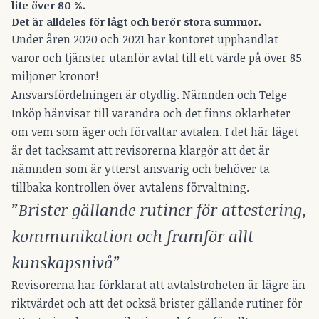
lite över 80 %.
Det är alldeles för lågt och berör stora summor.
Under åren 2020 och 2021 har kontoret upphandlat
varor och tjänster utanför avtal till ett värde på över 85
miljoner kronor!
Ansvarsfördelningen är otydlig. Nämnden och Telge
Inköp hänvisar till varandra och det finns oklarheter
om vem som äger och förvaltar avtalen. I det här läget
är det tacksamt att revisorerna klargör att det är
nämnden som är ytterst ansvarig och behöver ta
tillbaka kontrollen över avtalens förvaltning.
”Brister gällande rutiner för attestering,
kommunikation och framför allt
kunskapsnivå”
Revisorerna har förklarat att avtalstroheten är lägre än
riktvärdet och att det också brister gällande rutiner för