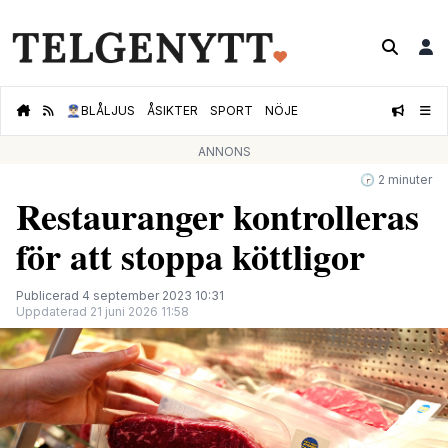
👮🏻‍♂️
BLÅLJUS
ÅSIKTER
SPORT
NÖJE
ANNONS
🕝 2 minuter
Restauranger kontrolleras
för att stoppa köttligor
Publicerad 4 september 2023 10:31
Uppdaterad 21 juni 2026 11:58