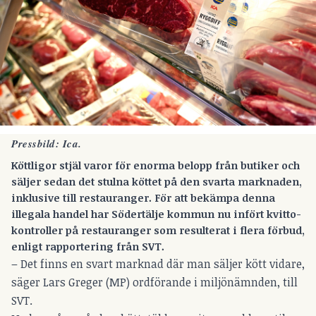
Pressbild: Ica.
Köttligor stjäl varor för enorma belopp från butiker och
säljer sedan det stulna köttet på den svarta marknaden,
inklusive till restauranger. För att bekämpa denna
illegala handel har Södertälje kommun nu infört kvitto-
kontroller på restauranger som resulterat i flera förbud,
enligt rapportering från SVT.
– Det finns en svart marknad där man säljer kött vidare,
säger Lars Greger (MP) ordförande i miljönämnden, till
SVT.