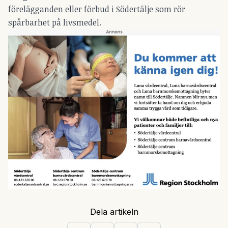
förelägganden eller förbud i Södertälje som rör
spårbarhet på livsmedel.
Dela artikeln