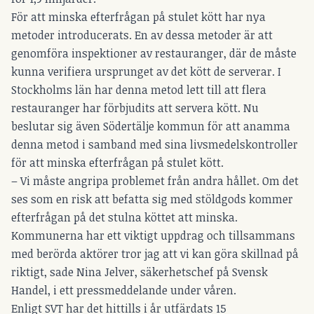
För att minska efterfrågan på stulet kött har nya
metoder introducerats. En av dessa metoder är att
genomföra inspektioner av restauranger, där de måste
kunna verifiera ursprunget av det kött de serverar. I
Stockholms län har denna metod lett till att flera
restauranger har förbjudits att servera kött. Nu
beslutar sig även Södertälje kommun för att anamma
denna metod i samband med sina livsmedelskontroller
för att minska efterfrågan på stulet kött.
– Vi måste angripa problemet från andra hållet. Om det
ses som en risk att befatta sig med stöldgods kommer
efterfrågan på det stulna köttet att minska.
Kommunerna har ett viktigt uppdrag och tillsammans
med berörda aktörer tror jag att vi kan göra skillnad på
riktigt, sade Nina Jelver, säkerhetschef på Svensk
Handel, i ett pressmeddelande under våren.
Enligt SVT har det hittills i år utfärdats 15