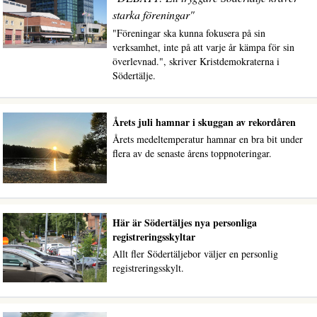
starka föreningar"
"Föreningar ska kunna fokusera på sin
verksamhet, inte på att varje år kämpa för sin
överlevnad.", skriver Kristdemokraterna i
Södertälje.
Årets juli hamnar i skuggan av rekordåren
Årets medeltemperatur hamnar en bra bit under
flera av de senaste årens toppnoteringar.
Här är Södertäljes nya personliga
registreringsskyltar
Allt fler Södertäljebor väljer en personlig
registreringsskylt.