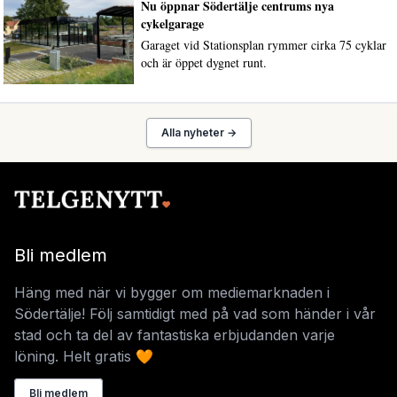
Nu öppnar Södertälje centrums nya
cykelgarage
Garaget vid Stationsplan rymmer cirka 75 cyklar
och är öppet dygnet runt.
Alla nyheter →
Bli medlem
Häng med när vi bygger om mediemarknaden i
Södertälje! Följ samtidigt med på vad som händer i vår
stad och ta del av fantastiska erbjudanden varje
löning. Helt gratis 🧡
Bli medlem