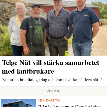
Telge Nät vill stärka samarbetet
med lantbrukare
"Vi har en bra dialog i dag och kan påverka på flera sätt."
ANNONS
INSÄNDARE 7/8
"DEBATT: Ett tryggare Södertälje kräver