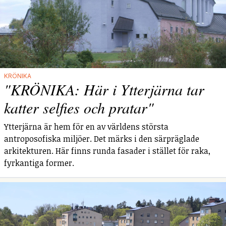
KRÖNIKA
"KRÖNIKA: Här i Ytterjärna tar
katter selfies och pratar"
Ytterjärna är hem för en av världens största
antroposofiska miljöer. Det märks i den särpräglade
arkitekturen. Här finns runda fasader i stället för raka,
fyrkantiga former.