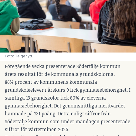
Foto: Telgenytt.
Föregående vecka presenterade Södertälje kommun
årets resultat för de kommunala grundskolorna.
86% procent av kommunens kommunala
grundskoleelever i årskurs 9 fick gymnasiebehörighet. I
samtliga 13 grundskolor fick 80% av eleverna
gymnasiebehörighet. Det genomsnittliga meritvärdet
hamnade på 231 poäng. Detta enligt siffror från
Södertälje kommun som under måndagen presenterade
siffror för vårterminen 2025.