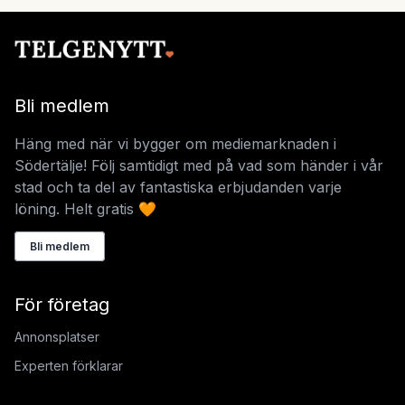
Bli medlem
Häng med när vi bygger om mediemarknaden i
Södertälje! Följ samtidigt med på vad som händer i vår
stad och ta del av fantastiska erbjudanden varje
löning. Helt gratis 🧡
Bli medlem
För företag
Annonsplatser
Experten förklarar