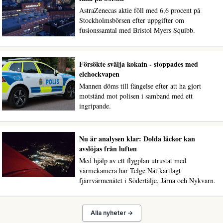
AstraZenecas aktie föll med 6,6 procent på
Stockholmsbörsen efter uppgifter om
fusionssamtal med Bristol Myers Squibb.
Försökte svälja kokain - stoppades med
elchockvapen
Mannen döms till fängelse efter att ha gjort
motstånd mot polisen i samband med ett
ingripande.
Nu är analysen klar: Dolda läckor kan
avslöjas från luften
Med hjälp av ett flygplan utrustat med
värmekamera har Telge Nät kartlagt
fjärrvärmenätet i Södertälje, Järna och Nykvarn.
Alla nyheter →