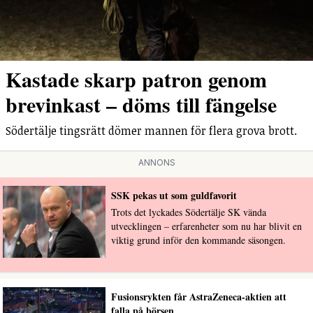
Kastade skarp patron genom
brevinkast – döms till fängelse
Södertälje tingsrätt dömer mannen för flera grova brott.
ANNONS
SSK pekas ut som guldfavorit
Trots det lyckades Södertälje SK vända
utvecklingen – erfarenheter som nu har blivit en
viktig grund inför den kommande säsongen.
Fusionsrykten får AstraZeneca-aktien att
falla på börsen