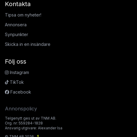
Kontakta
Tipsa om nyheter!
Annonsera
Synpunkter
Skicka in en insändare
Följ oss
Instagram
TikTok
Facebook
Annonspolicy
Telgenytt ges ut av TNM AB.
Org. nr: 559284-1828
Ansvarig utgivare: Alexander Isa
© TNM AB 2026.
🐛