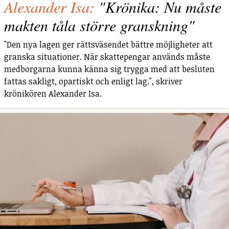
Alexander Isa:
"Krönika: Nu måste
makten tåla större granskning"
"Den nya lagen ger rättsväsendet bättre möjligheter att
granska situationer. När skattepengar används måste
medborgarna kunna känna sig trygga med att besluten
fattas sakligt, opartiskt och enligt lag.", skriver
krönikören Alexander Isa.