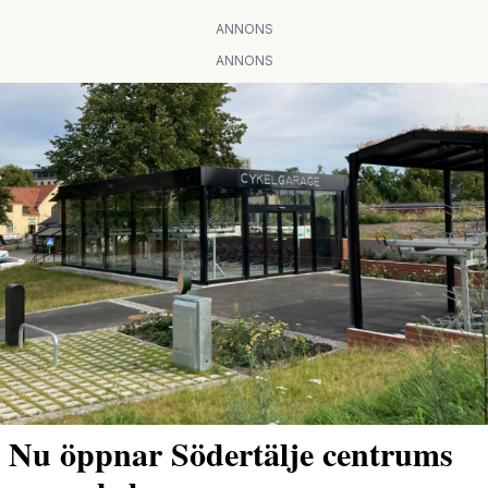
ANNONS
ANNONS
Nu öppnar Södertälje centrums