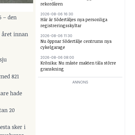
rekordåren
2026-08-06 16:30
5 – den
Här är Södertäljes nya personliga
registreringsskyltar
n året innan
2026-08-06 11:30
Nu öppnar Södertälje centrums nya
cykelgarage
2026-08-06 08:00
sju
Krönika: Nu måste makten tåla större
granskning
 med 821
ANNONS
ånare hade
tan 20
esta sker i