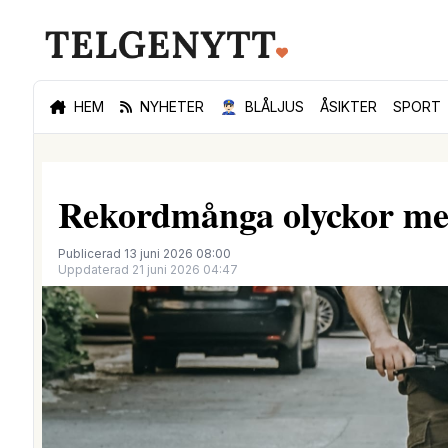
HEM
NYHETER
👮🏻‍♂️
BLÅLJUS
ÅSIKTER
SPORT
Rekordmånga olyckor med
Publicerad 13 juni 2026 08:00
Uppdaterad 21 juni 2026 04:47