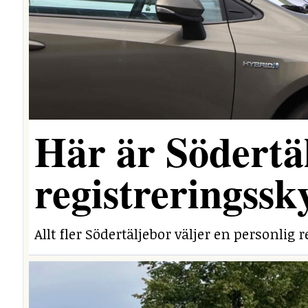
Här är Södertäl
registreringssk
Allt fler Södertäljebor väljer en personlig r