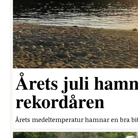
Årets juli hamn
rekordåren
Årets medeltemperatur hamnar en bra bit 