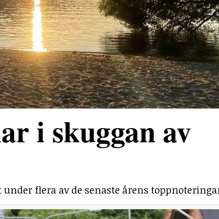
ar i skuggan av
under flera av de senaste årens toppnoteringa