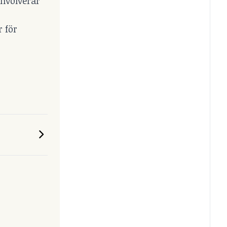
involverar
r för