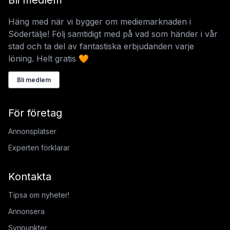
Bli medlem
Häng med när vi bygger om mediemarknaden i
Södertälje! Följ samtidigt med på vad som händer i vår
stad och ta del av fantastiska erbjudanden varje
löning. Helt gratis 🧡
Bli medlem
För företag
Annonsplatser
Experten förklarar
Kontakta
Tipsa om nyheter!
Annonsera
Synpunkter