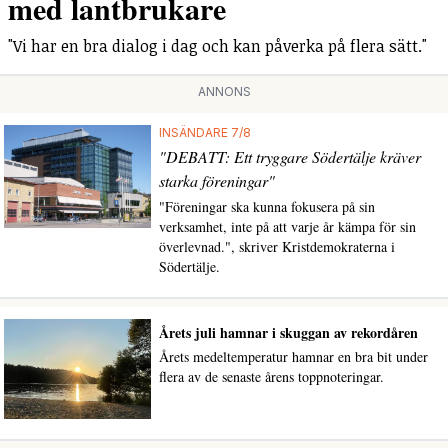
med lantbrukare
"Vi har en bra dialog i dag och kan påverka på flera sätt."
ANNONS
INSÄNDARE 7/8
"DEBATT: Ett tryggare Södertälje kräver
starka föreningar"
"Föreningar ska kunna fokusera på sin
verksamhet, inte på att varje år kämpa för sin
överlevnad.", skriver Kristdemokraterna i
Södertälje.
Årets juli hamnar i skuggan av rekordåren
Årets medeltemperatur hamnar en bra bit under
flera av de senaste årens toppnoteringar.