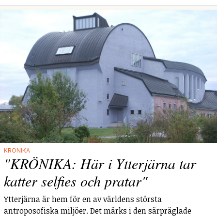
KRÖNIKA
"KRÖNIKA: Här i Ytterjärna tar
katter selfies och pratar"
Ytterjärna är hem för en av världens största
antroposofiska miljöer. Det märks i den särpräglade