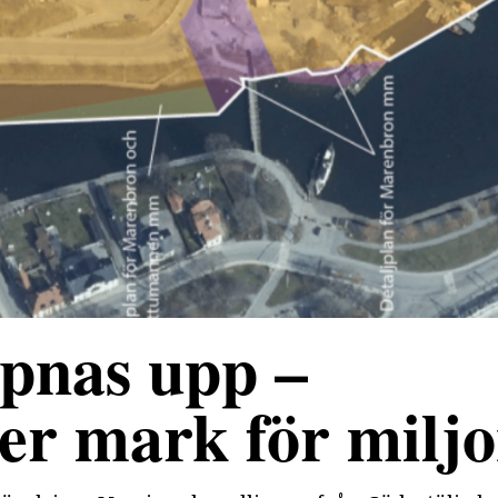
pnas upp –
r mark för miljo