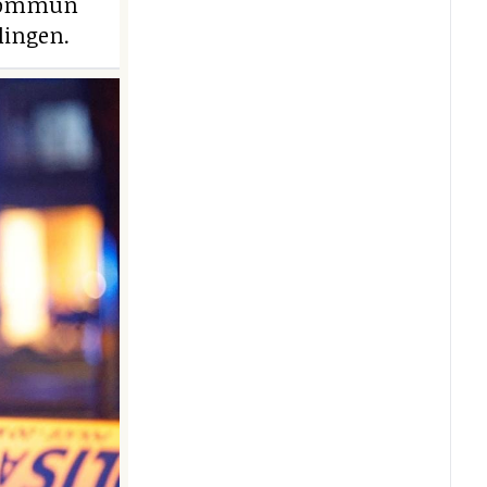
e kommun
lingen.