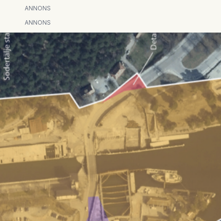
ANNONS
ANNONS