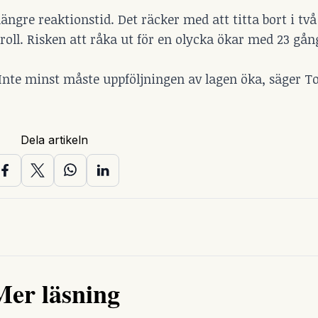
ngre reaktionstid. Det räcker med att titta bort i två
oll. Risken att råka ut för en olycka ökar med 23 gån
 Inte minst måste uppföljningen av lagen öka, säger T
Dela artikeln
Mer läsning