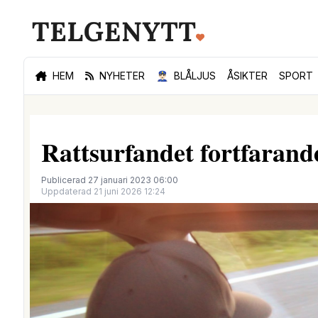
HEM
NYHETER
👮🏻‍♂️
BLÅLJUS
ÅSIKTER
SPORT
Rattsurfandet fortfarande
Publicerad 27 januari 2023 06:00
Uppdaterad 21 juni 2026 12:24