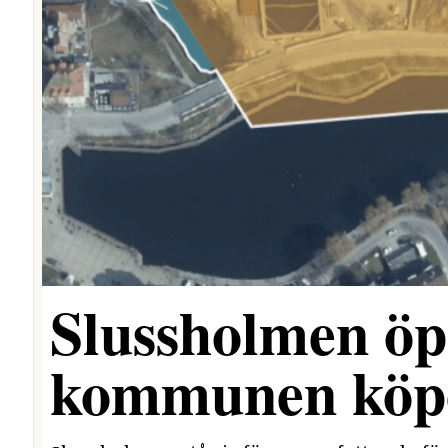
Slussholmen öp
kommunen köpe