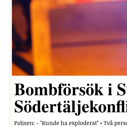
Bombförsök i S
Södertäljekonfl
Polisen: - "Kunde ha exploderat" • Två per