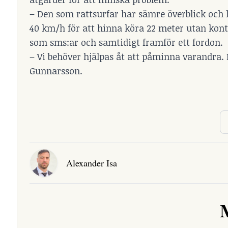
– Den som rattsurfar har sämre överblick och lä
40 km/h för att hinna köra 22 meter utan kontr
som sms:ar och samtidigt framför ett fordon.
– Vi behöver hjälpas åt att påminna varandra.
Gunnarsson.
Alexander Isa