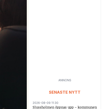
ANNONS
SENASTE NYTT
2026-08-09 11:30
Slussholmen öppnas upp – kommunen