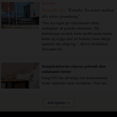
KRÖNIKA
Alexander Isa:
"Krönika: Nu måste makten
tåla större granskning"
"Den nya lagen ger rättsväsendet bättre
möjligheter att granska situationer. När
skattepengar används måste medborgarna kunna
känna sig trygga med att besluten fattas sakligt,
opartiskt och enligt lag.", skriver krönikören
Alexander Isa.
Skolsjuksköterska riskerar prövotid efter
omfattande brister
Enligt IVO har allvarliga och återkommande
brister upptäckts inom elevhälsan i Nykvarn.
Alla nyheter →