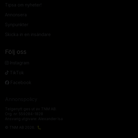
Tipsa om nyheter!
Annonsera
Synpunkter
Skicka in en insändare
Följ oss
Instagram
TikTok
Facebook
Annonspolicy
Telgenytt ges ut av TNM AB.
Org. nr: 559284-1828
Ansvarig utgivare: Alexander Isa
© TNM AB 2026.
🐛