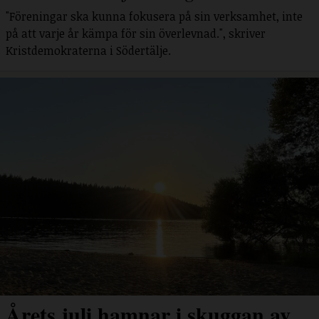
"Föreningar ska kunna fokusera på sin verksamhet, inte
på att varje år kämpa för sin överlevnad.", skriver
Kristdemokraterna i Södertälje.
Årets juli hamnar i skuggan av