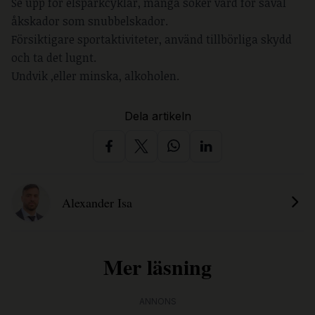
Se upp för elsparkcyklar, många söker vård för såväl
åkskador som snubbelskador.
Försiktigare sportaktiviteter, använd tillbörliga skydd
och ta det lugnt.
Undvik ,eller minska, alkoholen.
Dela artikeln
Alexander Isa
Mer läsning
ANNONS