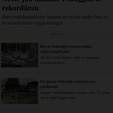
rekordåren
Årets medeltemperatur hamnar en bra bit under flera av
de senaste årens toppnoteringar.
ANNONS
Här är Södertäljes nya personliga
registreringsskyltar
Allt fler Södertäljebor väljer en personlig
registreringsskylt.
Nu öppnar Södertälje centrums nya
cykelgarage
Garaget vid Stationsplan rymmer cirka 75 cyklar
och är öppet dygnet runt.