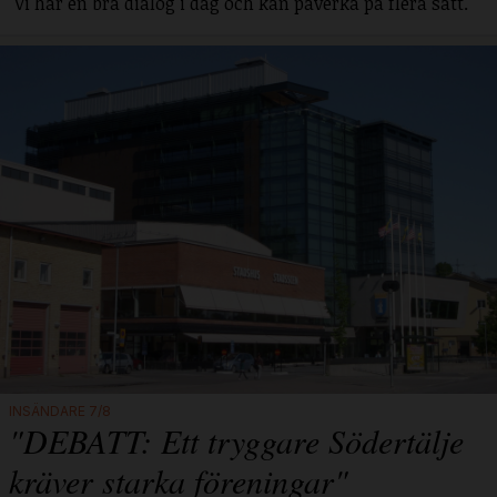
"Vi har en bra dialog i dag och kan påverka på flera sätt."
INSÄNDARE 7/8
"DEBATT: Ett tryggare Södertälje
kräver starka föreningar"