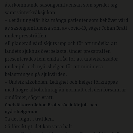
återkommande säsongsinfluensan som sprider sig
samt vinterkräksjukan.
– Det är ungefär lika många patienter som behöver vård
av säsongsinfluensa som av covid-19, säger Johan Bratt
under pressträffen.
All planerad vård skjuts upp och för att undvika att
landets sjukhus överbelasta. Under pressträffen
presenterades fem enkla råd för att undvika skador
under jul- och nyårshelgen för att minimera
belastningen på sjukvården.
– Undvik alkoholen. Ledighet och helger förknippas
med högre alkoholintag än normalt och den försämrar
omdömet, säger Bratt.
Chefsläkaren Johan Bratts råd inför jul- och
nyårshelgerna:
Ta det lugnt i trafiken.
Gå försiktigt, det kan vara halt.