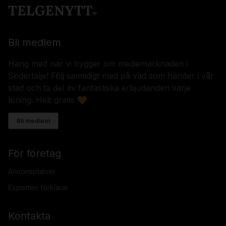
Bli medlem
Häng med när vi bygger om mediemarknaden i
Södertälje! Följ samtidigt med på vad som händer i vår
stad och ta del av fantastiska erbjudanden varje
löning. Helt gratis 🧡
Bli medlem
För företag
Annonsplatser
Experten förklarar
Kontakta