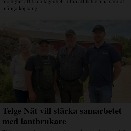
möjlighet att få en lägenhet - utan att behöva ha samlat
många köpoäng.
Telge Nät vill stärka samarbetet
med lantbrukare