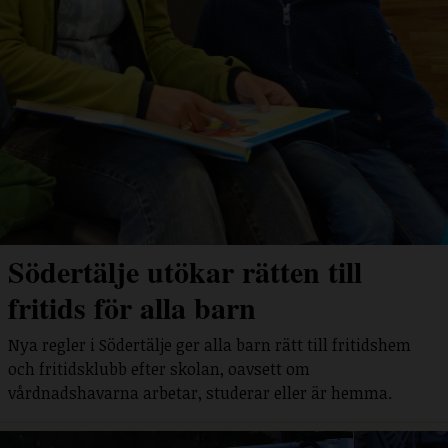
Södertälje utökar rätten till
fritids för alla barn
Nya regler i Södertälje ger alla barn rätt till fritidshem
och fritidsklubb efter skolan, oavsett om
vårdnadshavarna arbetar, studerar eller är hemma.