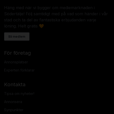
Häng med när vi bygger om mediemarknaden i
Södertälje! Följ samtidigt med på vad som händer i vår
stad och ta del av fantastiska erbjudanden varje
löning. Helt gratis 🧡
Bli medlem
För företag
Annonsplatser
Experten förklarar
Kontakta
Tipsa om nyheter!
Annonsera
Synpunkter