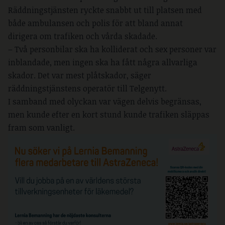
Räddningstjänsten ryckte snabbt ut till platsen med
både ambulansen och polis för att bland annat
dirigera om trafiken och vårda skadade.
– Två personbilar ska ha kolliderat och sex personer var
inblandade, men ingen ska ha fått några allvarliga
skador. Det var mest plåtskador, säger
räddningstjänstens operatör till Telgenytt.
I samband med olyckan var vägen delvis begränsas,
men kunde efter en kort stund kunde trafiken släppas
fram som vanligt.