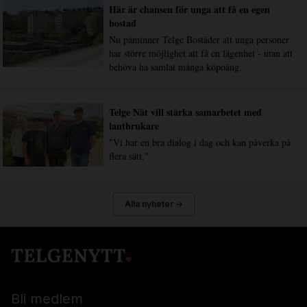
Här är chansen för unga att få en egen
bostad
Nu påminner Telge Bostäder att unga personer
har större möjlighet att få en lägenhet - utan att
behöva ha samlat många köpoäng.
Telge Nät vill stärka samarbetet med
lantbrukare
"Vi har en bra dialog i dag och kan påverka på
flera sätt."
Alla nyheter →
Bli medlem