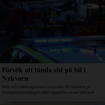
Försök att tända eld på bil i
Nykvarn
Polis och räddningstjänst larmades till Nykvarn på
lördagseftermiddagen efter uppgifter om en bilbrand