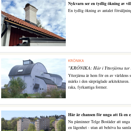
Nykvarn ser en tydlig ökning av vil
En tydlig ökning av antalet försäljnin
KRÖNIKA
"KRÖNIKA: Här i Ytterjärna tar ka
Ytterjärna är hem för en av världens s
märks i den särpräglade arkitekturen. H
raka, fyrkantiga former.
Här är chansen för unga att få en 
Nu påminner Telge Bostäder att unga p
en lägenhet - utan att behöva ha sam