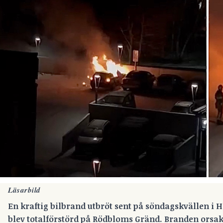
Läsarbild
En kraftig bilbrand utbröt sent på söndagskvällen i H
blev totalförstörd på Rödbloms Gränd. Branden orsa