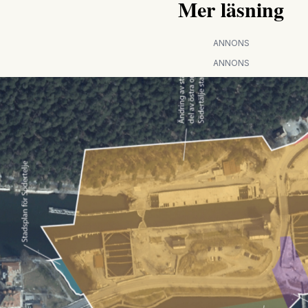
Mer läsning
ANNONS
ANNONS