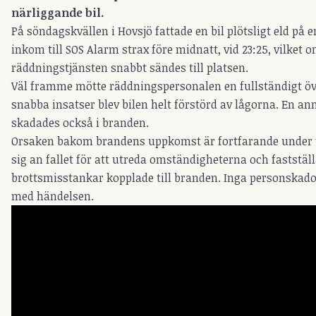
närliggande bil.
På söndagskvällen i Hovsjö fattade en bil plötsligt eld på 
inkom till SOS Alarm strax före midnatt, vid 23:25, vilket o
räddningstjänsten snabbt sändes till platsen.
Väl framme mötte räddningspersonalen en fullständigt öv
snabba insatser blev bilen helt förstörd av lågorna. En ann
skadades också i branden.
Orsaken bakom brandens uppkomst är fortfarande under ut
sig an fallet för att utreda omständigheterna och faststäl
brottsmisstankar kopplade till branden. Inga personskad
med händelsen.