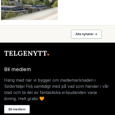
Alla nyheter →
Bli medlem
Häng med när vi bygger om mediemarknaden i
Södertälje! Följ samtidigt med på vad som händer i vår
stad och ta del av fantastiska erbjudanden varje
löning. Helt gratis 🧡
Bli medlem