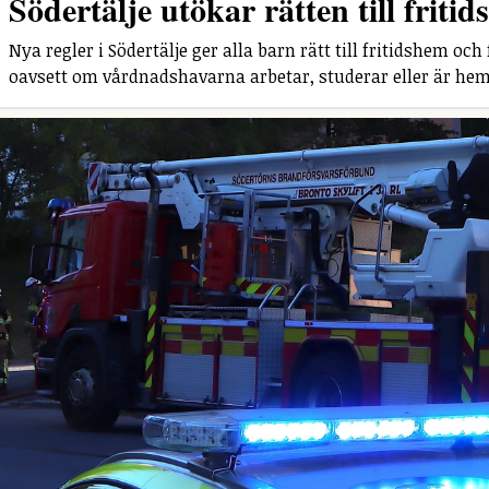
Södertälje utökar rätten till fritid
Nya regler i Södertälje ger alla barn rätt till fritidshem och
oavsett om vårdnadshavarna arbetar, studerar eller är he