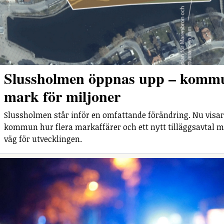
Slussholmen öppnas upp – komm
mark för miljoner
Slussholmen står inför en omfattande förändring. Nu visar
kommun hur flera markaffärer och ett nytt tilläggsavtal m
väg för utvecklingen.