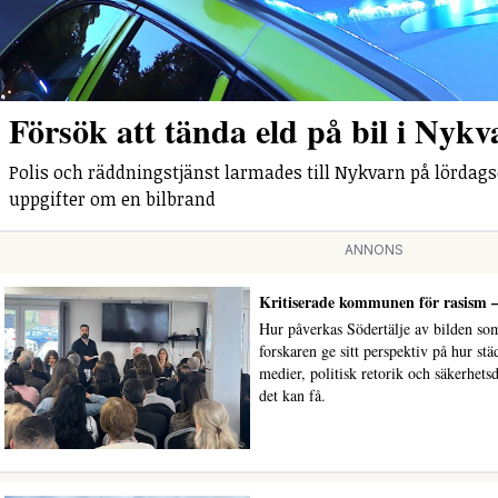
Försök att tända eld på bil i Nykv
Polis och räddningstjänst larmades till Nykvarn på lördag
uppgifter om en bilbrand
ANNONS
Kritiserade kommunen för rasism –
Hur påverkas Södertälje av bilden so
forskaren ge sitt perspektiv på hur stä
medier, politisk retorik och säkerhet
det kan få.