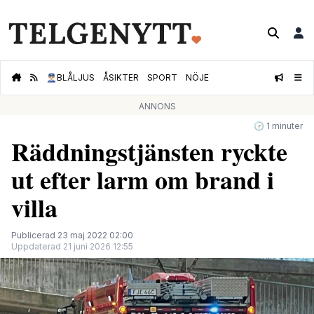
👮🏻‍♂️
BLÅLJUS
ÅSIKTER
SPORT
NÖJE
ANNONS
🕝 1 minuter
Räddningstjänsten ryckte
ut efter larm om brand i
villa
Publicerad 23 maj 2022 02:00
Uppdaterad 21 juni 2026 12:55