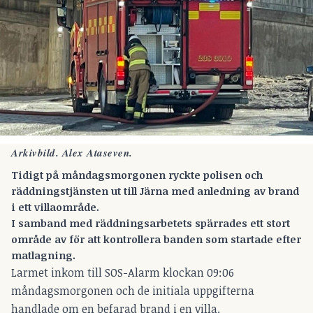
Arkivbild. Alex Ataseven.
Tidigt på måndagsmorgonen ryckte polisen och
räddningstjänsten ut till Järna med anledning av brand
i ett villaområde.
I samband med räddningsarbetets spärrades ett stort
område av för att kontrollera banden som startade efter
matlagning.
Larmet inkom till SOS-Alarm klockan 09:06
måndagsmorgonen och de initiala uppgifterna
handlade om en befarad brand i en villa.