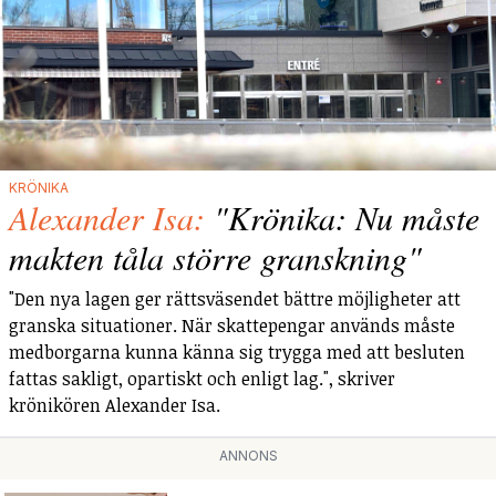
KRÖNIKA
Alexander Isa:
"Krönika: Nu måste
makten tåla större granskning"
"Den nya lagen ger rättsväsendet bättre möjligheter att
granska situationer. När skattepengar används måste
medborgarna kunna känna sig trygga med att besluten
fattas sakligt, opartiskt och enligt lag.", skriver
krönikören Alexander Isa.
ANNONS