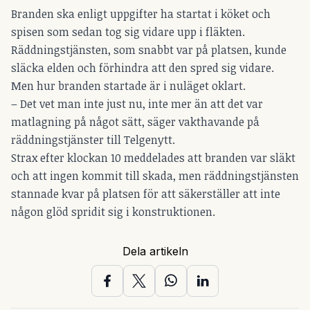
Branden ska enligt uppgifter ha startat i köket och
spisen som sedan tog sig vidare upp i fläkten.
Räddningstjänsten, som snabbt var på platsen, kunde
släcka elden och förhindra att den spred sig vidare.
Men hur branden startade är i nuläget oklart.
– Det vet man inte just nu, inte mer än att det var
matlagning på något sätt, säger vakthavande på
räddningstjänster till Telgenytt.
Strax efter klockan 10 meddelades att branden var släkt
och att ingen kommit till skada, men räddningstjänsten
stannade kvar på platsen för att säkerställer att inte
någon glöd spridit sig i konstruktionen.
Dela artikeln