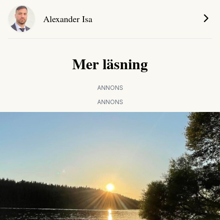
Alexander Isa
Mer läsning
ANNONS
ANNONS