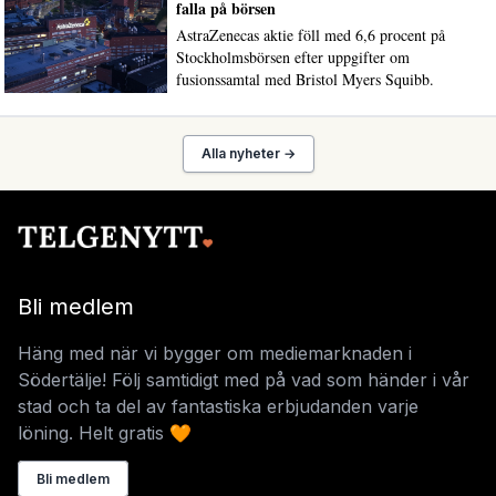
falla på börsen
AstraZenecas aktie föll med 6,6 procent på
Stockholmsbörsen efter uppgifter om
fusionssamtal med Bristol Myers Squibb.
Alla nyheter →
Bli medlem
Häng med när vi bygger om mediemarknaden i
Södertälje! Följ samtidigt med på vad som händer i vår
stad och ta del av fantastiska erbjudanden varje
löning. Helt gratis 🧡
Bli medlem