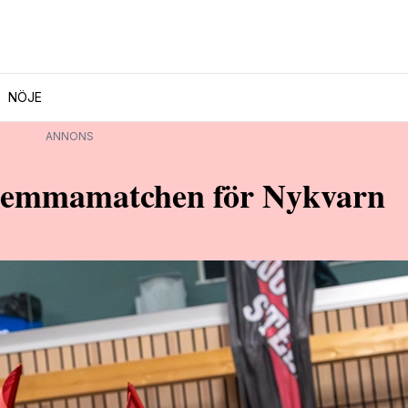
NÖJE
ANNONS
ta hemmamatchen för Nykvarn