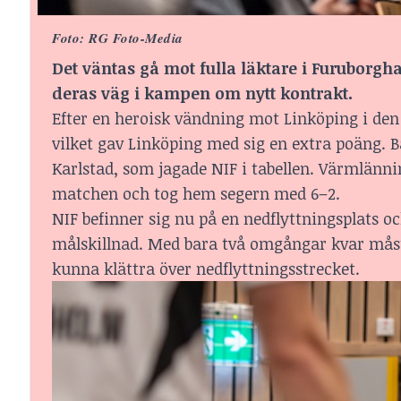
Foto: RG Foto-Media
Det väntas gå mot fulla läktare i Furuborgha
deras väg i kampen om nytt kontrakt.
Efter en heroisk vändning mot Linköping i den
vilket gav Linköping med sig en extra poäng. B
Karlstad, som jagade NIF i tabellen. Värmlänn
matchen och tog hem segern med 6–2.
NIF befinner sig nu på en nedflyttningsplats 
målskillnad. Med bara två omgångar kvar måste
kunna klättra över nedflyttningsstrecket.