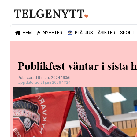
HEM
NYHETER
👮🏻‍♂️
BLÅLJUS
ÅSIKTER
SPORT
Publikfest väntar i sis
Publicerad 9 mars 2024 19:56
Uppdaterad 21 juni 2026 11:24