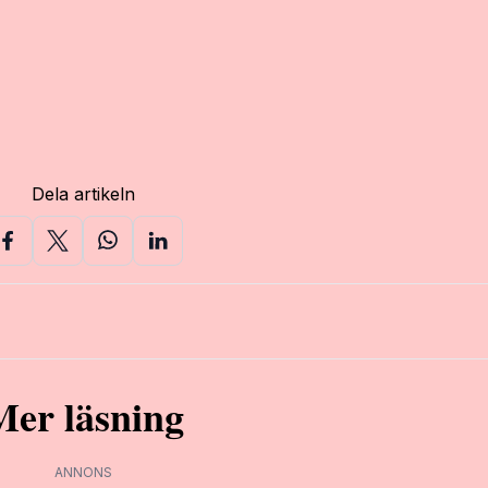
Dela artikeln
Mer läsning
ANNONS