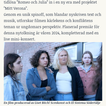
tidlösa ”Romeo och Julia” in i en ny era med projektet
”Mitt Verona”.
Genom en unik spinoff, som blandar nyskriven text och
musik, utforskar filmen kärlekens och konfliktens
teman ur ungdomars perspektiv. Planerad premiär för
denna nytolkning är våren 2024, kompletterad med en
live mini-konsert.
En film producerad av Livet Bitch! Scenkonst och El Sistema Södertälje