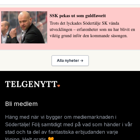
SSK pekas ut som guldfavorit
Trots det lyckades Södertälje SK vända
utvecklingen – erfarenheter som nu har blivit en
viktig grund inför den kommande säsongen.
Alla nyheter →
Bli medlem
Häng med när vi bygger om mediemarknaden i
Södertälje! Följ samtidigt med på vad som händer i vår
stad och ta del av fantastiska erbjudanden varje
löning. Helt gratis 🧡