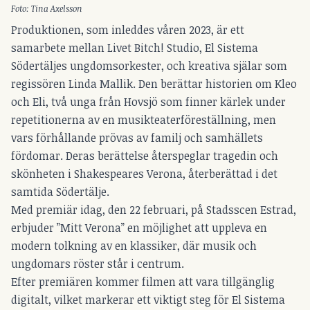
Foto: Tina Axelsson
Produktionen, som inleddes våren 2023, är ett
samarbete mellan Livet Bitch! Studio, El Sistema
Södertäljes ungdomsorkester, och kreativa själar som
regissören Linda Mallik. Den berättar historien om Kleo
och Eli, två unga från Hovsjö som finner kärlek under
repetitionerna av en musikteaterföreställning, men
vars förhållande prövas av familj och samhällets
fördomar. Deras berättelse återspeglar tragedin och
skönheten i Shakespeares Verona, återberättad i det
samtida Södertälje.
Med premiär idag, den 22 februari, på Stadsscen Estrad,
erbjuder ”Mitt Verona” en möjlighet att uppleva en
modern tolkning av en klassiker, där musik och
ungdomars röster står i centrum.
Efter premiären kommer filmen att vara tillgänglig
digitalt, vilket markerar ett viktigt steg för El Sistema