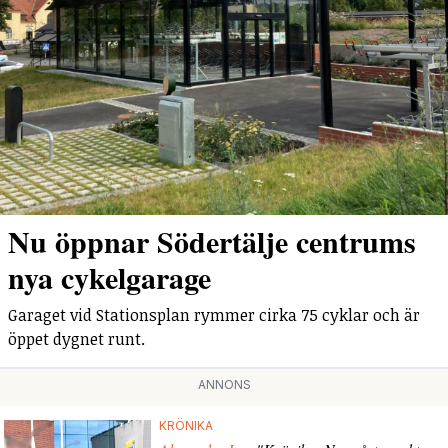
Nu öppnar Södertälje centrums
nya cykelgarage
Garaget vid Stationsplan rymmer cirka 75 cyklar och är
öppet dygnet runt.
ANNONS
KRÖNIKA