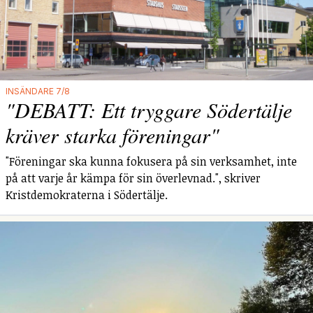
INSÄNDARE 7/8
"DEBATT: Ett tryggare Södertälje
kräver starka föreningar"
"Föreningar ska kunna fokusera på sin verksamhet, inte
på att varje år kämpa för sin överlevnad.", skriver
Kristdemokraterna i Södertälje.