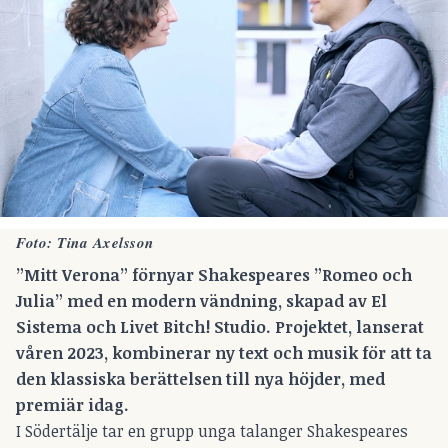
Foto: Tina Axelsson
”Mitt Verona” förnyar Shakespeares ”Romeo och
Julia” med en modern vändning, skapad av El
Sistema och Livet Bitch! Studio. Projektet, lanserat
våren 2023, kombinerar ny text och musik för att ta
den klassiska berättelsen till nya höjder, med
premiär idag.
I Södertälje tar en grupp unga talanger Shakespeares