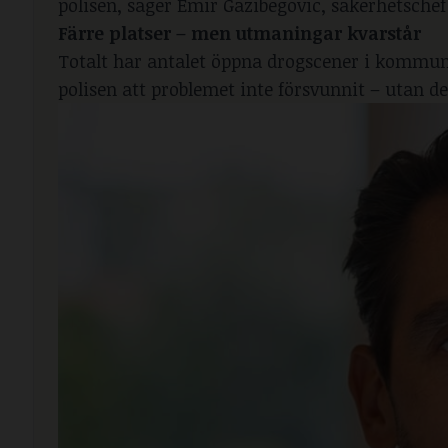
polisen, säger Emir Gazibegovic, säkerhetsche
Färre platser – men utmaningar kvarstår
Totalt har antalet öppna drogscener i kommune
polisen att problemet inte försvunnit – utan de