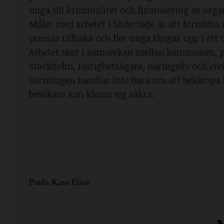
unga till kriminalitet och finansiering av orga
Målet med arbetet i Södertälje är att fortsätt
pressas tillbaka och fler unga fångas upp i ett t
Arbetet sker i samverkan mellan kommunen, pol
Stockholm, fastighetsägare, näringsliv och civ
Satsningen handlar inte bara om att bekämpa b
besökare kan känna sig säkra.
Paula Kass Elias