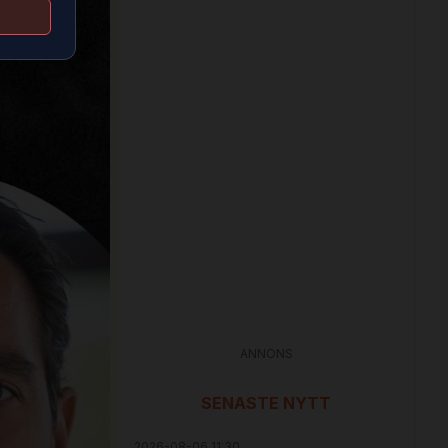
ANNONS
SENASTE NYTT
2026-08-06 11:30