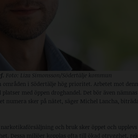
. 
Foto: Liza Simonsson/Södertälje kommun
 områden i Södertälje hög prioritet. Arbetet mot den
l platser med öppen droghandel. Det bör även nämnas
et numera sker på nätet, säger Michel Lancha, biträd
 narkotikaförsäljning och bruk sker öppet och upplev
. Dessa miljöer kopplas ofta till ökad otrygghet, re