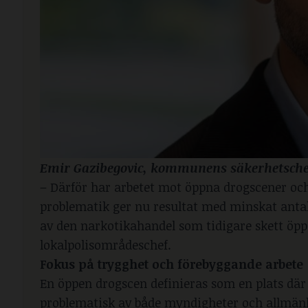
Emir Gazibegovic, kommunens säkerhetschef
– Därför har arbetet mot öppna drogscener och
problematik ger nu resultat med minskat anta
av den narkotikahandel som tidigare skett öpp
lokalpolisområdeschef.
Fokus på trygghet och förebyggande arbete
En öppen drogscen definieras som en plats där
problematisk av både myndigheter och allmänhet