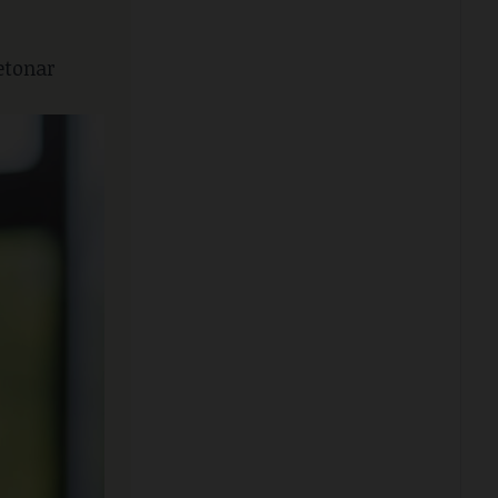
etonar