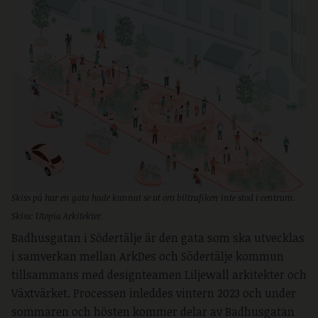
Skiss på hur en gata hade kunnat se ut om biltrafiken inte stod i centrum.
Skiss: Utopia Arkitekter
Badhusgatan i Södertälje är den gata som ska utvecklas
i samverkan mellan ArkDes och Södertälje kommun
tillsammans med designteamen Liljewall arkitekter och
Växtvärket. Processen inleddes vintern 2023 och under
sommaren och hösten kommer delar av Badhusgatan