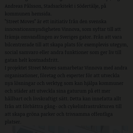
Andreas Pålsson, Stadsarkitekt i Södertälje, på
kommunen hemsida.
”Street Moves” är ett initiativ från den svenska
innovationsmyndigheten Vinnova, som syftar till att
främja omvandlingen av Sveriges gator. Från att vara
bilcentrerade till att skapa plats för exemplevis utegym,
social samvaro eller andra funktioner som ger liv till
gatan helt kostnadsfritt.
I projektet Street Moves samarbetar Vinnova med andra
organisationer, företag och experter för att utveckla
nya lösningar och verktyg som kan hjälpa kommuner
och städer att utveckla sina gaturum på ett mer
hållbart och livskraftigt sätt. Detta kan innefatta allt
från att förbättra gång- och cykelinfrastrukturen till
att skapa gröna parker och trivsamma offentliga
platser.