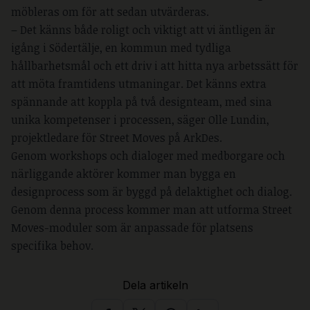
möbleras om för att sedan utvärderas.
– Det känns både roligt och viktigt att vi äntligen är
igång i Södertälje, en kommun med tydliga
hållbarhetsmål och ett driv i att hitta nya arbetssätt för
att möta framtidens utmaningar. Det känns extra
spännande att koppla på två designteam, med sina
unika kompetenser i processen, säger Olle Lundin,
projektledare för Street Moves på ArkDes.
Genom workshops och dialoger med medborgare och
närliggande aktörer kommer man bygga en
designprocess som är byggd på delaktighet och dialog.
Genom denna process kommer man att utforma Street
Moves-moduler som är anpassade för platsens
specifika behov.
Dela artikeln