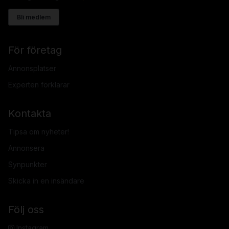
Bli medlem
För företag
Annonsplatser
Experten förklarar
Kontakta
Tipsa om nyheter!
Annonsera
Synpunkter
Skicka in en insändare
Följ oss
Instagram