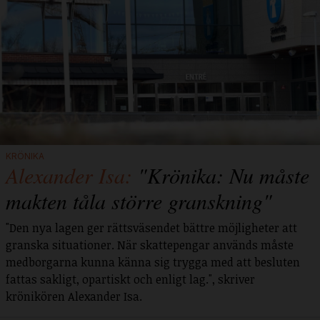
KRÖNIKA
Alexander Isa:
"Krönika: Nu måste
makten tåla större granskning"
"Den nya lagen ger rättsväsendet bättre möjligheter att
granska situationer. När skattepengar används måste
medborgarna kunna känna sig trygga med att besluten
fattas sakligt, opartiskt och enligt lag.", skriver
krönikören Alexander Isa.