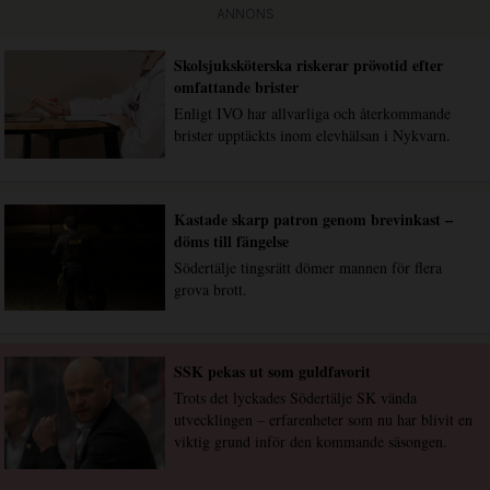
ANNONS
Skolsjuksköterska riskerar prövotid efter
omfattande brister
Enligt IVO har allvarliga och återkommande
brister upptäckts inom elevhälsan i Nykvarn.
Kastade skarp patron genom brevinkast –
döms till fängelse
Södertälje tingsrätt dömer mannen för flera
grova brott.
SSK pekas ut som guldfavorit
Trots det lyckades Södertälje SK vända
utvecklingen – erfarenheter som nu har blivit en
viktig grund inför den kommande säsongen.