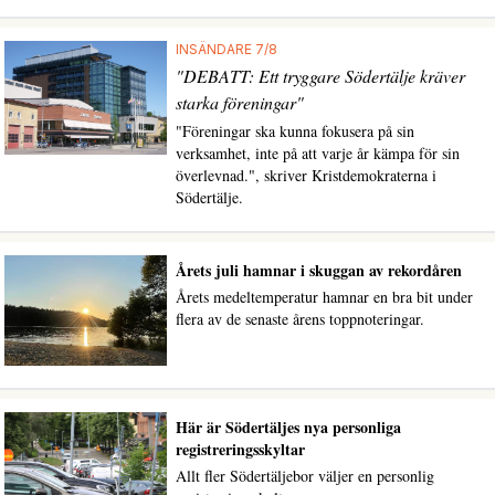
INSÄNDARE 7/8
"DEBATT: Ett tryggare Södertälje kräver
starka föreningar"
"Föreningar ska kunna fokusera på sin
verksamhet, inte på att varje år kämpa för sin
överlevnad.", skriver Kristdemokraterna i
Södertälje.
Årets juli hamnar i skuggan av rekordåren
Årets medeltemperatur hamnar en bra bit under
flera av de senaste årens toppnoteringar.
Här är Södertäljes nya personliga
registreringsskyltar
Allt fler Södertäljebor väljer en personlig