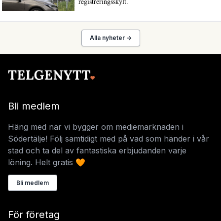
registreringsskylt.
Alla nyheter →
Bli medlem
Häng med när vi bygger om mediemarknaden i
Södertälje! Följ samtidigt med på vad som händer i vår
stad och ta del av fantastiska erbjudanden varje
löning. Helt gratis 🧡
Bli medlem
För företag