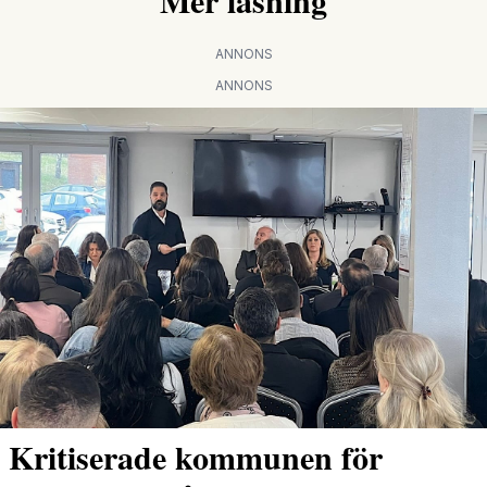
Mer läsning
ANNONS
ANNONS
Kritiserade kommunen för