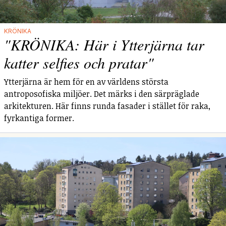
KRÖNIKA
"KRÖNIKA: Här i Ytterjärna tar
katter selfies och pratar"
Ytterjärna är hem för en av världens största
antroposofiska miljöer. Det märks i den särpräglade
arkitekturen. Här finns runda fasader i stället för raka,
fyrkantiga former.