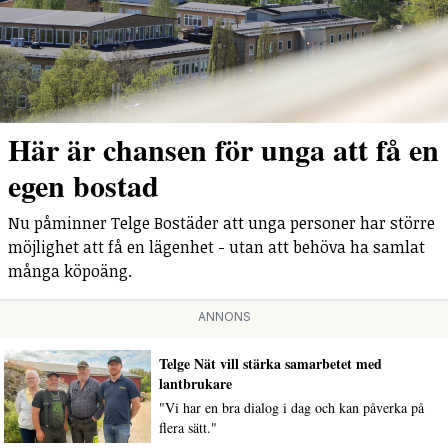
Här är chansen för unga att få en
egen bostad
Nu påminner Telge Bostäder att unga personer har större
möjlighet att få en lägenhet - utan att behöva ha samlat
många köpoäng.
ANNONS
Telge Nät vill stärka samarbetet med
lantbrukare
"Vi har en bra dialog i dag och kan påverka på
flera sätt."