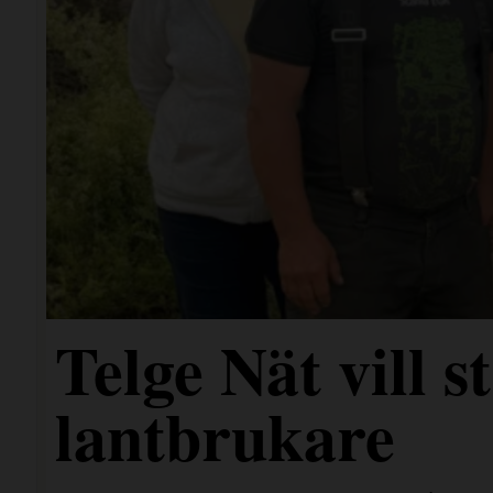
Telge Nät vill 
lantbrukare