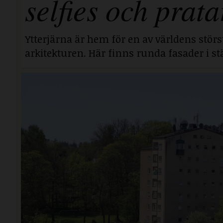
selfies och prata
Ytterjärna är hem för en av världens stör
arkitekturen. Här finns runda fasader i stä