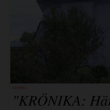
KRÖNIKA
"KRÖNIKA: Här i