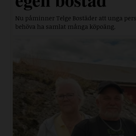
Nu påminner Telge Bostäder att unga perso
behöva ha samlat många köpoäng.