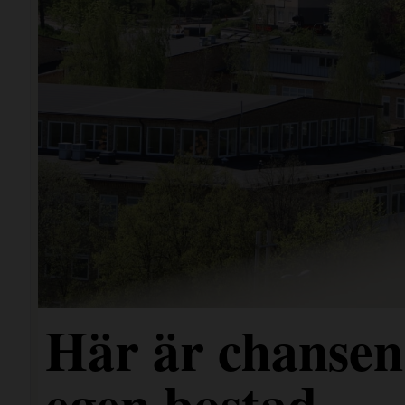
Här är chansen 
egen bostad