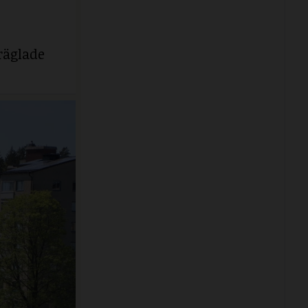
räglade