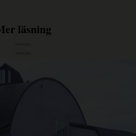
Mer läsning
ANNONS
ANNONS