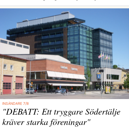
INSÄNDARE 7/8
"DEBATT: Ett tryggare Södertälje
kräver starka föreningar"