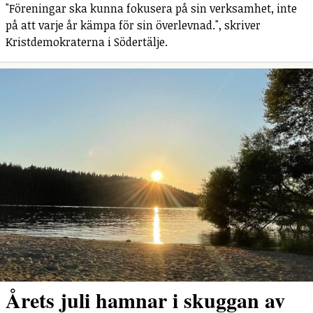
"Föreningar ska kunna fokusera på sin verksamhet, inte
på att varje år kämpa för sin överlevnad.", skriver
Kristdemokraterna i Södertälje.
Årets juli hamnar i skuggan av