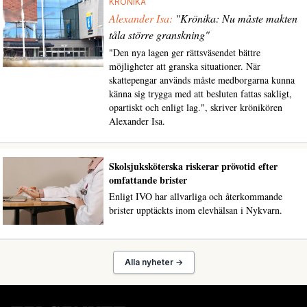
KRÖNIKA
Alexander Isa:
"Krönika: Nu måste makten
tåla större granskning"
"Den nya lagen ger rättsväsendet bättre
möjligheter att granska situationer. När
skattepengar används måste medborgarna kunna
känna sig trygga med att besluten fattas sakligt,
opartiskt och enligt lag.", skriver krönikören
Alexander Isa.
Skolsjuksköterska riskerar prövotid efter
omfattande brister
Enligt IVO har allvarliga och återkommande
brister upptäckts inom elevhälsan i Nykvarn.
Alla nyheter →