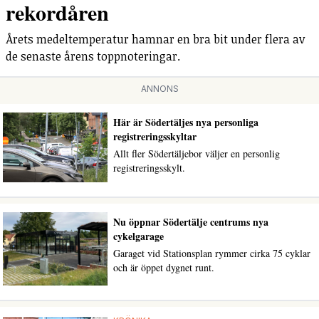
rekordåren
Årets medeltemperatur hamnar en bra bit under flera av
de senaste årens toppnoteringar.
ANNONS
Här är Södertäljes nya personliga
registreringsskyltar
Allt fler Södertäljebor väljer en personlig
registreringsskylt.
Nu öppnar Södertälje centrums nya
cykelgarage
Garaget vid Stationsplan rymmer cirka 75 cyklar
och är öppet dygnet runt.