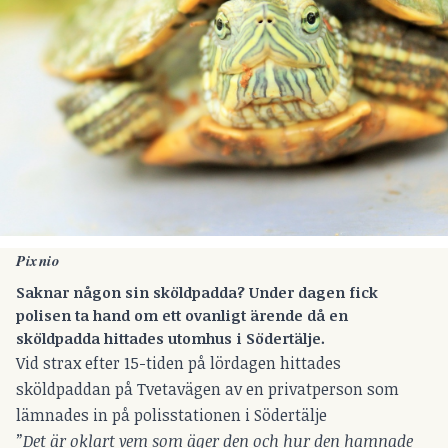
Pixnio
Saknar någon sin sköldpadda? Under dagen fick
polisen ta hand om ett ovanligt ärende då en
sköldpadda hittades utomhus i Södertälje.
Vid strax efter 15-tiden på lördagen hittades
sköldpaddan på Tvetavägen av en privatperson som
lämnades in på polisstationen i Södertälje
”Det är oklart vem som äger den och hur den hamnade