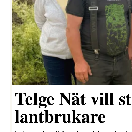
Telge Nät vill 
lantbrukare