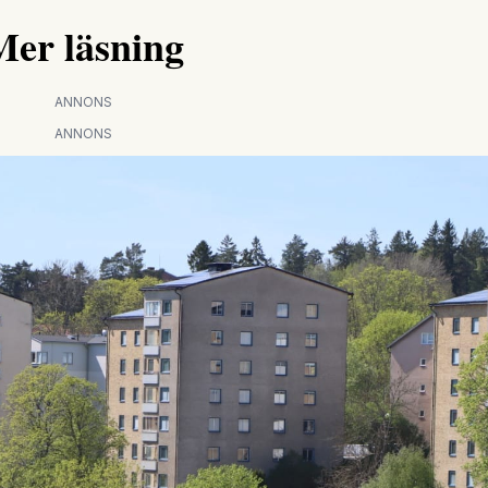
Mer läsning
ANNONS
ANNONS