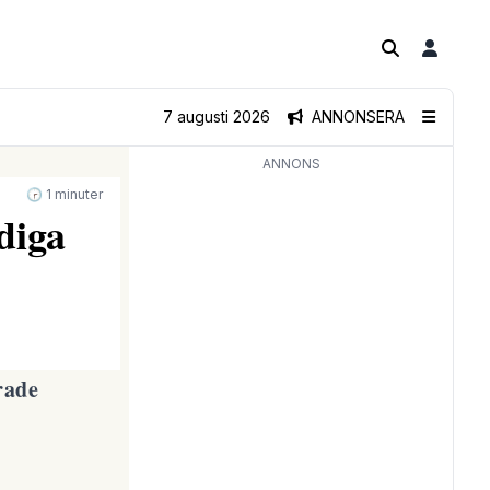
7 augusti 2026
ANNONSERA
ANNONS
🕝 1 minuter
diga
rade