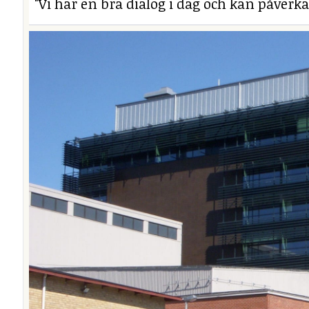
"Vi har en bra dialog i dag och kan påverka 