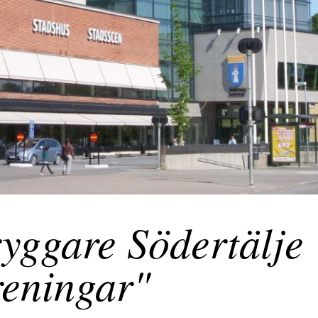
yggare Södertälje
reningar"