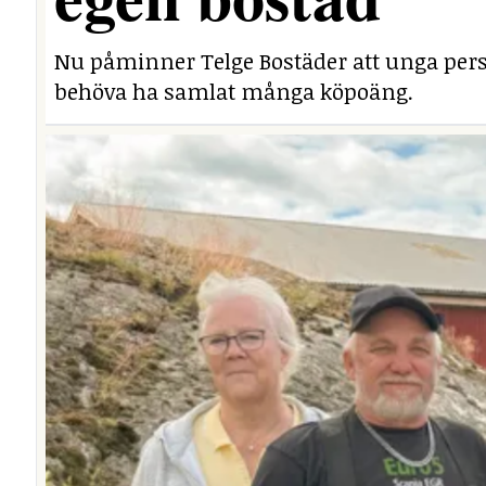
Nu påminner Telge Bostäder att unga perso
behöva ha samlat många köpoäng.