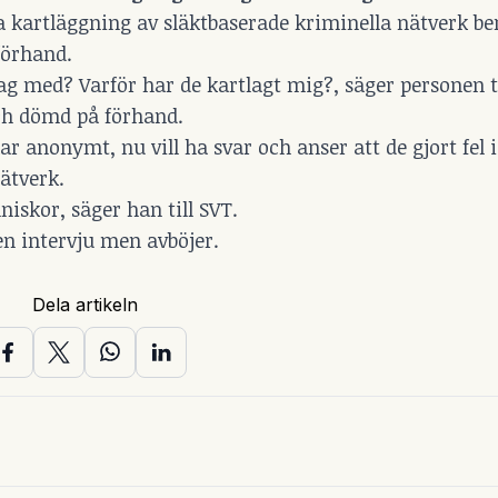
kartläggning av släktbaserade kriminella nätverk ber
förhand.
 jag med? Varför har de kartlagt mig?, säger personen t
ch dömd på förhand.
 anonymt, nu vill ha svar och anser att de gjort fel 
ätverk.
skor, säger han till SVT.
en intervju men avböjer.
Dela artikeln