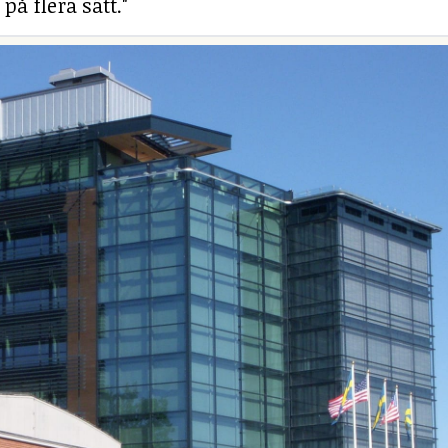
på flera sätt."