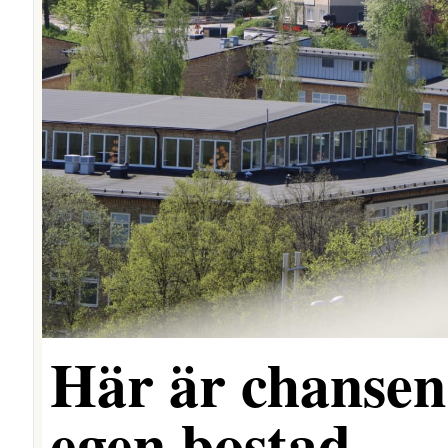
Här är chansen 
egen bostad