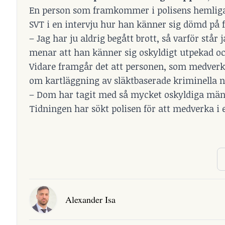
En person som framkommer i polisens hemliga 
SVT i en intervju
hur han känner sig dömd på 
– Jag har ju aldrig begått brott, så varför står
menar att han känner sig oskyldigt utpekad o
Vidare framgår det att personen, som medverkar
om kartläggning av släktbaserade kriminella n
– Dom har tagit med så mycket oskyldiga männi
Tidningen har sökt polisen för att medverka i 
Alexander Isa