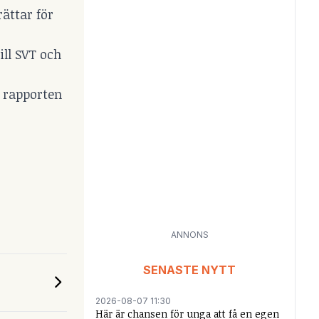
ättar för
ill SVT och
i rapporten
ANNONS
SENASTE NYTT
2026-08-07 11:30
Här är chansen för unga att få en egen