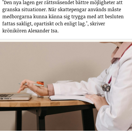
"Den nya lagen ger rättsväsendet bättre möjligheter att
granska situationer. När skattepengar används måste
medborgarna kunna känna sig trygga med att besluten
fattas sakligt, opartiskt och enligt lag.", skriver
krönikören Alexander Isa.