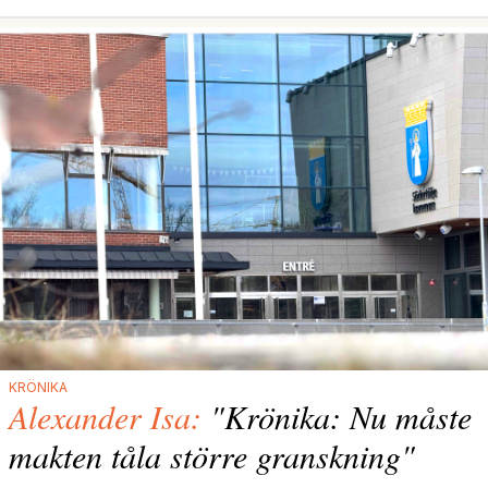
KRÖNIKA
Alexander Isa:
"Krönika: Nu måste
makten tåla större granskning"