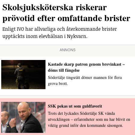
Skolsjuksköterska riskerar
prövotid efter omfattande brister
Enligt IVO har allvarliga och återkommande brister
upptäckts inom elevhälsan i Nykvarn.
ANNONS
Kastade skarp patron genom brevinkast –
döms till fängelse
Södertälje tingsrätt dömer mannen för flera
grova brott.
SSK pekas ut som guldfavorit
Trots det lyckades Södertälje SK vända
utvecklingen – erfarenheter som nu har blivit en
viktig grund inför den kommande säsongen.