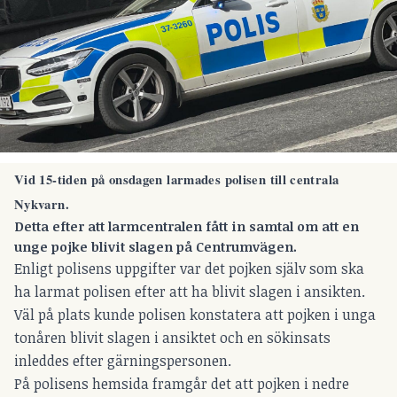
Vid 15-tiden på onsdagen larmades polisen till centrala
Nykvarn
.
Detta efter att larmcentralen fått in samtal om att en
unge pojke blivit slagen på Centrumvägen.
Enligt polisens uppgifter var det pojken själv som ska
ha larmat polisen efter att ha blivit slagen i ansikten.
Väl på plats kunde polisen konstatera att pojken i unga
tonåren blivit slagen i ansiktet och en sökinsats
inleddes efter gärningspersonen.
På polisens hemsida framgår det att pojken i nedre