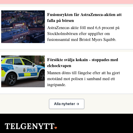
Fusionsrykten får AstraZeneca-aktien att
falla på börsen
AstraZenecas aktie föll med 6,6 procent på
Stockholmsbörsen efter uppgifter om
fusionssamtal med Bristol Myers Squibb.
Försökte svälja kokain - stoppades med
elchockvapen
Mannen döms till fängelse efter att ha gjort
motstånd mot polisen i samband med ett
ingripande.
Alla nyheter →