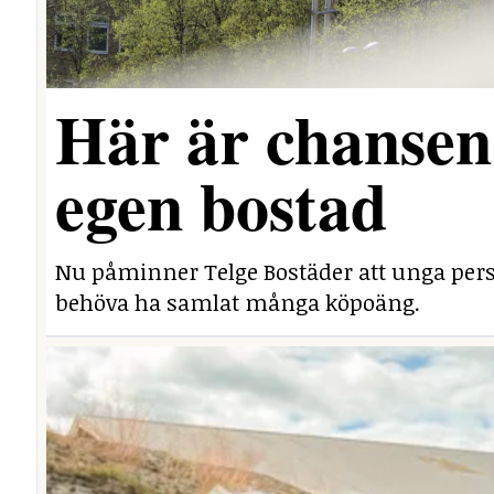
Här är chansen 
egen bostad
Nu påminner Telge Bostäder att unga perso
behöva ha samlat många köpoäng.