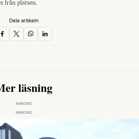
s från platsen.
Dela artikeln
Mer läsning
ANNONS
ANNONS