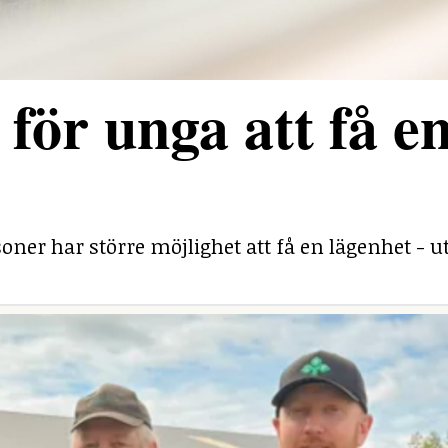
för unga att få e
ner har större möjlighet att få en lägenhet - ut