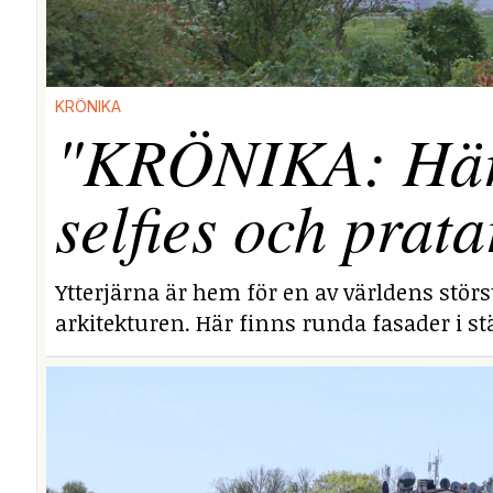
KRÖNIKA
"KRÖNIKA: Här i
selfies och prata
Ytterjärna är hem för en av världens stör
arkitekturen. Här finns runda fasader i stä