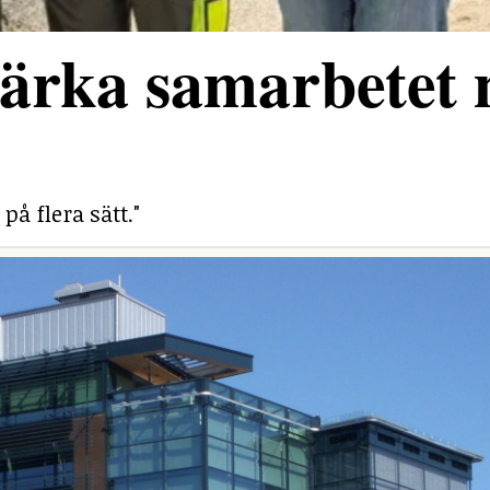
stärka samarbetet
på flera sätt."