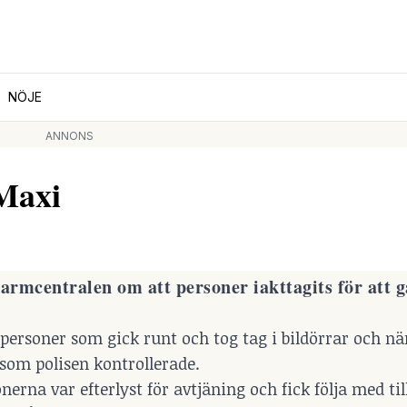
NÖJE
ANNONS
 Maxi
larmcentralen om att personer iakttagits för att g
 personer som gick runt och tog tag i bildörrar och nä
 som polisen kontrollerade.
nerna var efterlyst för avtjäning och fick följa med til